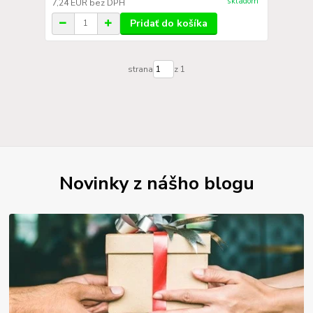
skladom
7,24 EUR
bez DPH
Pridať do košíka
strana
z 1
Novinky z nášho blogu