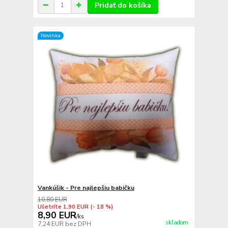
Pridať do košíka
Novinka
Vankúšik - Pre najlepšiu babičku
10,80 EUR
Ušetríte 1,90 EUR
(- 18 %)
8,90 EUR
/
ks
skladom
7,24 EUR
bez DPH