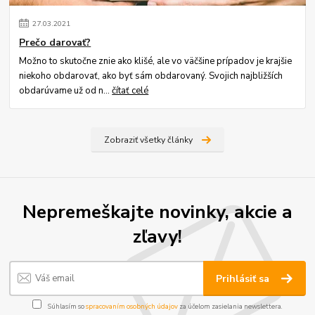
27
.
03
.
2021
Prečo darovať?
Možno to skutočne znie ako klišé, ale vo väčšine prípadov je krajšie
niekoho obdarovať, ako byť sám obdarovaný. Svojich najbližších
obdarúvame už od n...
čítať celé
Zobraziť všetky články
Nepremeškajte novinky, akcie a
zľavy!
Prihlásiť sa
Súhlasím so
spracovaním osobných údajov
za účelom zasielania newslettera.