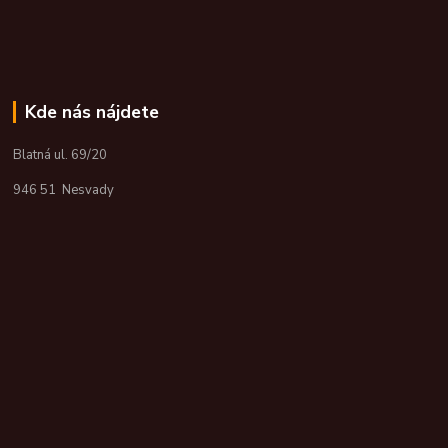
Kde nás nájdete
Blatná ul. 69/20
946 51 Nesvady