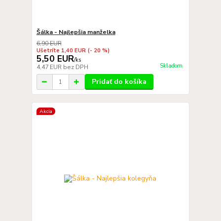
Šálka - Najlepšia manželka
6,90 EUR
Ušetríte 1,40 EUR
(- 20 %)
5,50 EUR
/
ks
Skladom
4,47 EUR
bez DPH
Pridať do košíka
Akcia