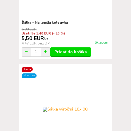
Šálka - Najlepšia kolegyňa
6,90 EUR
Ušetríte 1,40 EUR
(- 20 %)
5,50 EUR
/
ks
Skladom
4,47 EUR
bez DPH
Pridať do košíka
Akcia
Novinka