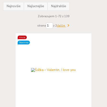
Najnovšie
Najlacnejšie
Najdrahšie
Zobrazujem 1-72 z 139
strana
z 2
ďalšie
Akcia
Novinka