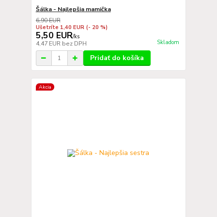
Šálka - Najlepšia mamička
6,90 EUR
Ušetríte 1,40 EUR
(- 20 %)
5,50 EUR
/
ks
Skladom
4,47 EUR
bez DPH
Pridať do košíka
Akcia