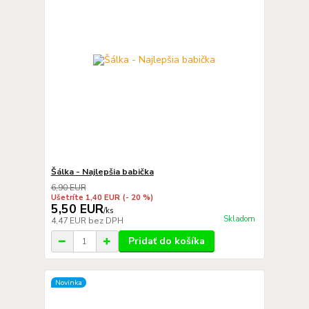
Šálka - Najlepšia babička
6,90 EUR
Ušetríte 1,40 EUR
(- 20 %)
5,50 EUR
/
ks
Skladom
4,47 EUR
bez DPH
Pridať do košíka
Novinka