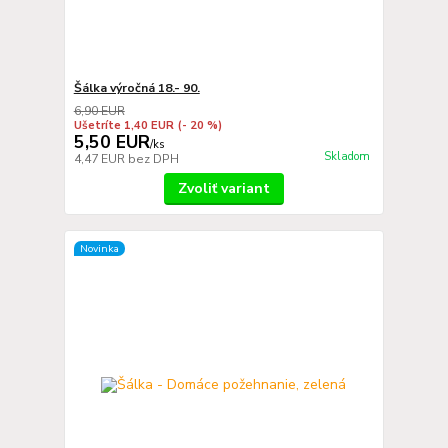
Šálka výročná 18.- 90.
6,90 EUR
Ušetríte 1,40 EUR
(- 20 %)
5,50 EUR
/
ks
Skladom
4,47 EUR
bez DPH
Zvoliť variant
Novinka