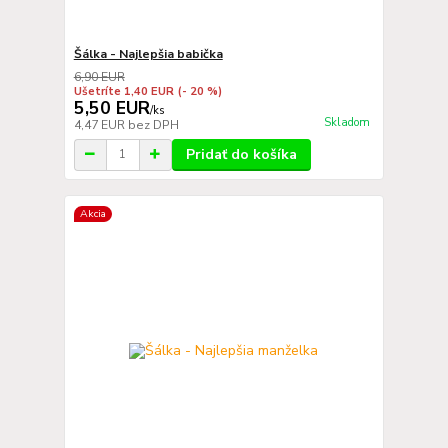
Šálka - Najlepšia babička
6,90 EUR
Ušetríte 1,40 EUR
(- 20 %)
5,50 EUR
/
ks
Skladom
4,47 EUR
bez DPH
Pridať do košíka
Akcia