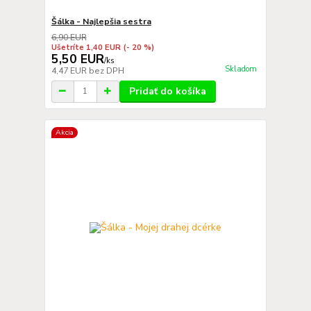
Šálka - Najlepšia sestra
6,90 EUR
Ušetríte 1,40 EUR
(- 20 %)
5,50 EUR
/
ks
Skladom
4,47 EUR
bez DPH
Pridať do košíka
Akcia