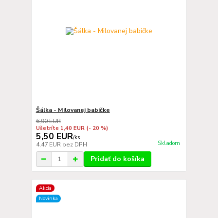
Šálka - Milovanej babičke
6,90 EUR
Ušetríte 1,40 EUR
(- 20 %)
5,50 EUR
/
ks
Skladom
4,47 EUR
bez DPH
Pridať do košíka
Akcia
Novinka