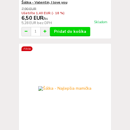
Šálka - Valentin, I love you
7,90 EUR
Ušetríte 1,40 EUR
(- 18 %)
6,50 EUR
/
ks
Skladom
5,28 EUR
bez DPH
Pridať do košíka
Akcia