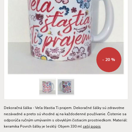
- 20 %
Dekoračná šálka - Veľa šťastia Ti prajem. Dekoračné šálky sú zdravotne
nezávadné a preto sú vhodné aj na každodenné používanie. Čistenie sa
odporúča ručným umývaním s obvyklým čistiacim prostriedkom. Materiál:
keramika Povrch šálky je lesklý. Objem 330 ml
celý popis