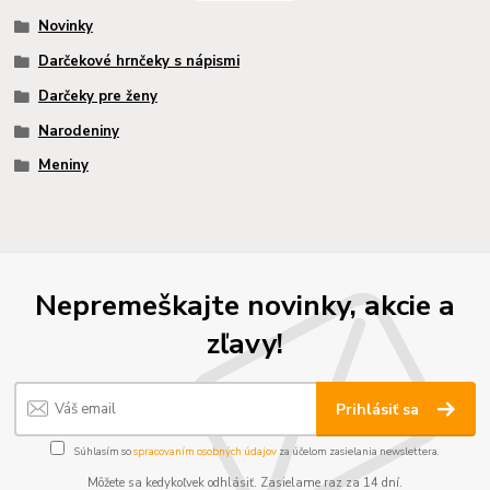
Novinky
Darčekové hrnčeky s nápismi
Darčeky pre ženy
Narodeniny
Meniny
Nepremeškajte novinky, akcie a
zľavy!
Prihlásiť sa
Súhlasím so
spracovaním osobných údajov
za účelom zasielania newslettera.
Môžete sa kedykoľvek odhlásiť. Zasielame raz za 14 dní.