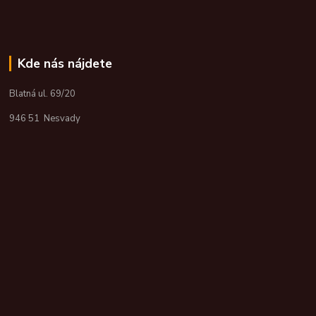
Kde nás nájdete
Blatná ul. 69/20
946 51 Nesvady