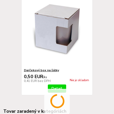
Darčekový box na šálky
0,50 EUR
/
ks
Nie je skladom
0,41 EUR
bez DPH
Detail
Tovar zaradený v kategóriách