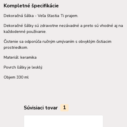
Kompletné špecifikácie
Dekoračná šálka - Veľa šťastia Ti prajem.
Dekoračné šálky sú zdravotne nezávadné a preto sú vhodné aj na
každodenné používanie.
Čistenie sa odporúča ručným umývaním s obvyklým čistiacim
prostriedkom.
Materiál: keramika
Povrch šálky je lesklý.
Objem 330 ml
Súvisiaci tovar
1