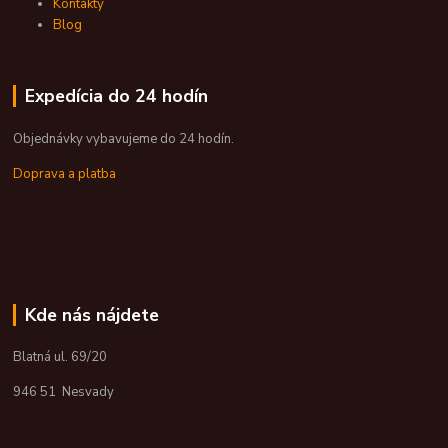
Kontakty
Blog
Expedícia do 24 hodín
Objednávky vybavujeme do 24 hodín.
Doprava a platba
Kde nás nájdete
Blatná ul. 69/20
946 51 Nesvady