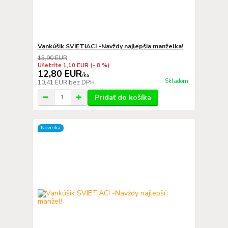
Vankúšik SVIETIACI -Navždy najlepšia manželka!
13,90 EUR
Ušetríte 1,10 EUR
(- 8 %)
12,80 EUR
/
ks
Skladom
10,41 EUR
bez DPH
Pridať do košíka
Novinka