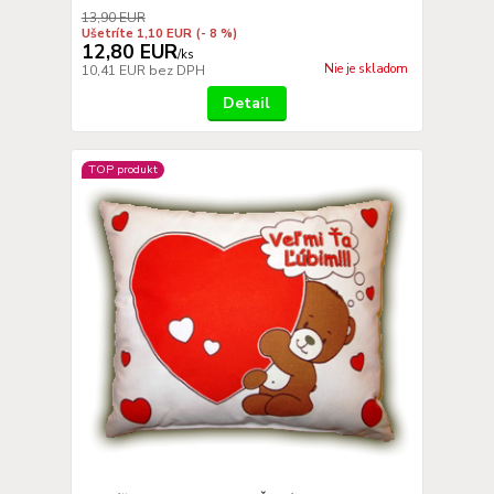
13,90 EUR
Ušetríte 1,10 EUR
(- 8 %)
12,80 EUR
/
ks
Nie je skladom
10,41 EUR
bez DPH
Detail
TOP produkt