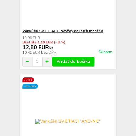
Vankúšik SVIETIACI -Navždy najlepší manžel!
13,90 EUR
Ušetríte 1,10 EUR
(- 8 %)
12,80 EUR
/
ks
Skladom
10,41 EUR
bez DPH
Pridať do košíka
Akcia
Novinka