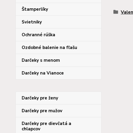
Štamperlíky
Valen
Svietniky
Ochranné rúška
Ozdobné balenie na fľašu
Darčeky s menom
Darčeky na Vianoce
Darčeky pre ženy
Darčeky pre mužov
Darčeky pre dievčatá a
chlapcov