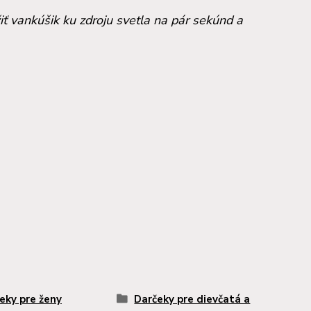
žiť vankúšik ku zdroju svetla na pár sekúnd a
eky pre ženy
Darčeky pre dievčatá a