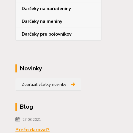
Darčeky na narodeniny
Darčeky na meniny
Darčeky pre poľovníkov
Novinky
Zobraziť všetky novinky
Blog
27.03.2021
Prečo darovať?