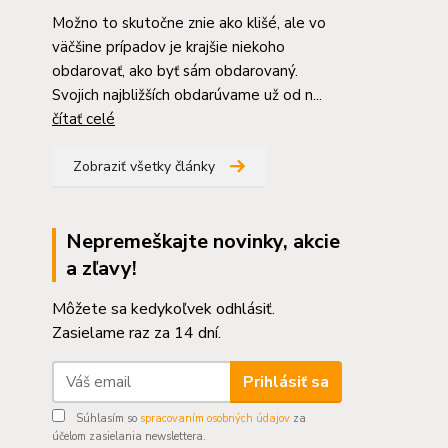
Možno to skutočne znie ako klišé, ale vo
väčšine prípadov je krajšie niekoho
obdarovať, ako byť sám obdarovaný.
Svojich najbližších obdarúvame už od n...
čítať celé
Zobraziť všetky články
Nepremeškajte novinky, akcie
a zľavy!
Môžete sa kedykoľvek odhlásiť.
Zasielame raz za 14 dní.
Prihlásiť sa
Súhlasím so
spracovaním osobných údajov
za
účelom zasielania newslettera.