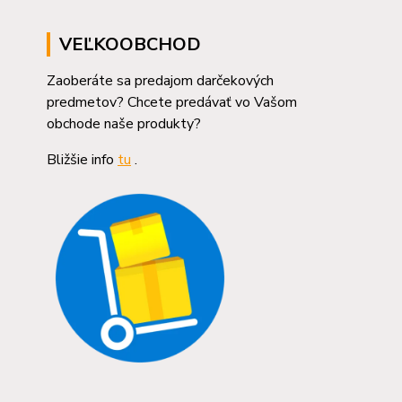
VEĽKOOBCHOD
Zaoberáte sa predajom darčekových
predmetov? Chcete predávať vo Vašom
obchode naše produkty?
Bližšie info
tu
.