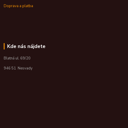
Doprava a platba
Kde nás nájdete
Blatná ul. 69/20
946 51 Nesvady