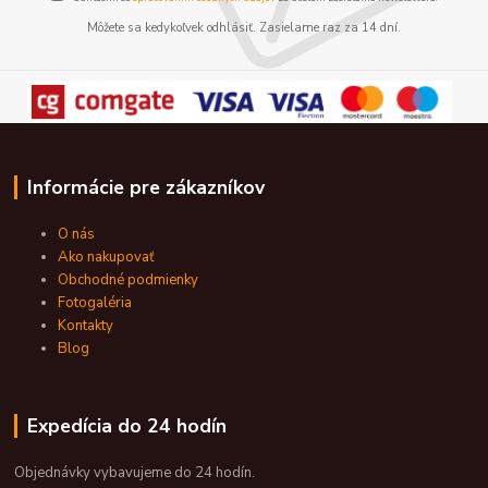
Môžete sa kedykoľvek odhlásiť. Zasielame raz za 14 dní.
Informácie pre zákazníkov
O nás
Ako nakupovať
Obchodné podmienky
Fotogaléria
Kontakty
Blog
Expedícia do 24 hodín
Objednávky vybavujeme do 24 hodín.