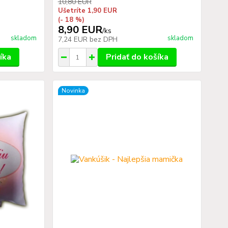
10,80 EUR
Ušetríte 1,90 EUR
(- 18 %)
8,90 EUR
/
ks
skladom
skladom
7,24 EUR
bez DPH
íka
Pridať do košíka
Novinka