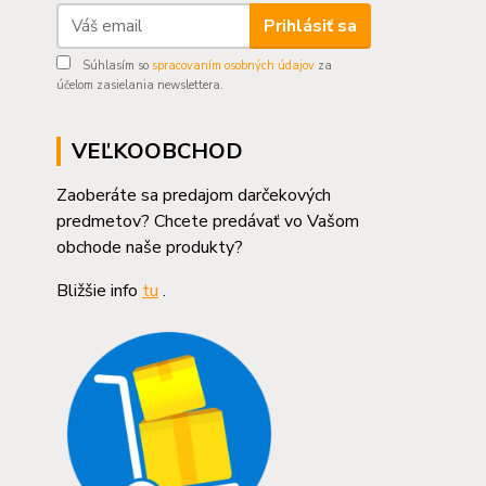
Prihlásiť sa
Súhlasím so
spracovaním osobných údajov
za
účelom zasielania newslettera.
VEĽKOOBCHOD
Zaoberáte sa predajom darčekových
predmetov? Chcete predávať vo Vašom
obchode naše produkty?
Bližšie info
tu
.