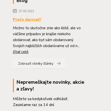
Blog
27.03.2021
Prečo darovať?
Možno to skutočne znie ako klišé, ale vo
väčšine prípadov je krajšie niekoho
obdarovať, ako byť sám obdarovaný.
Svojich najbližších obdarúvame už od n...
čítať celé
Zobraziť všetky články
Nepremeškajte novinky, akcie
a zľavy!
Môžete sa kedykoľvek odhlásiť.
Zasielame raz za 14 dní.