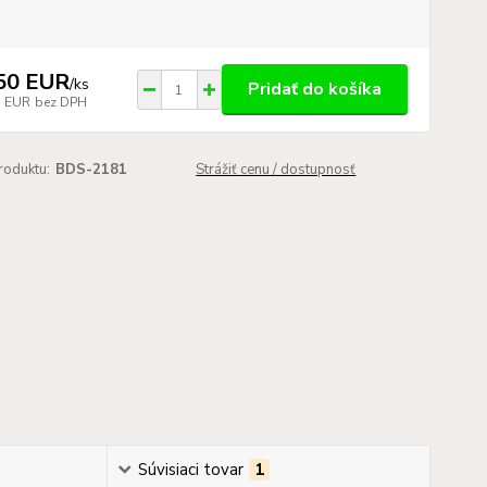
50 EUR
/
ks
Pridať do košíka
7 EUR
bez DPH
roduktu:
BDS-2181
Strážiť cenu / dostupnosť
Súvisiaci tovar
1