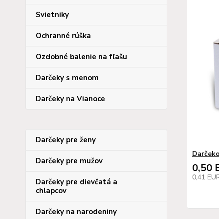
Svietniky
Ochranné rúška
Ozdobné balenie na fľašu
Darčeky s menom
Darčeky na Vianoce
Darčeky pre ženy
Darčeko
Darčeky pre mužov
0,50 
0,41 EU
Darčeky pre dievčatá a
chlapcov
Darčeky na narodeniny