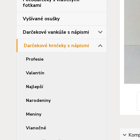
fotkami
Vyšívané osušky
Darčekové vankúše s nápismi
Darčekové hrnčeky s nápismi
Profesie
Valentín
Najlepší
Narodeniny
Meniny
Vianočné
Kompl