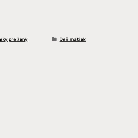
eky pre ženy
Deň matiek