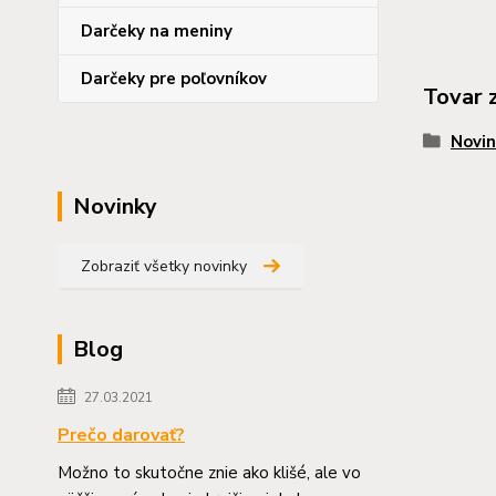
Darčeky na meniny
Darčeky pre poľovníkov
Tovar 
Novin
Novinky
Zobraziť všetky novinky
Blog
27.03.2021
Prečo darovať?
Možno to skutočne znie ako klišé, ale vo