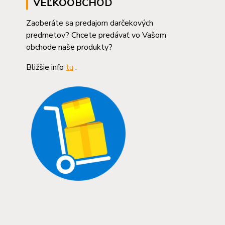
VEĽKOOBCHOD
Zaoberáte sa predajom darčekových
predmetov? Chcete predávať vo Vašom
obchode naše produkty?
Bližšie info
tu
.