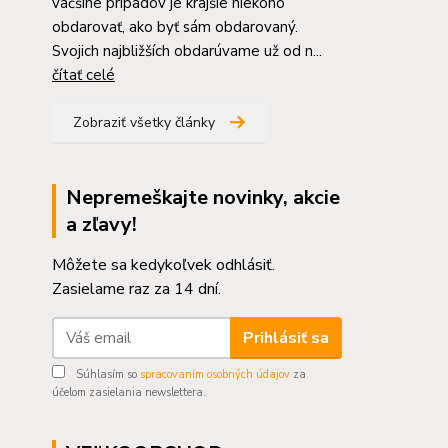
väčšine prípadov je krajšie niekoho
obdarovať, ako byť sám obdarovaný.
Svojich najbližších obdarúvame už od n...
čítať celé
Zobraziť všetky články
Nepremeškajte novinky, akcie
a zľavy!
Môžete sa kedykoľvek odhlásiť.
Zasielame raz za 14 dní.
Prihlásiť sa
Súhlasím so
spracovaním osobných údajov
za
účelom zasielania newslettera.