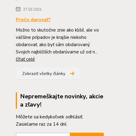
27.03.2021
Prečo darovať?
Možno to skutočne znie ako klišé, ale vo
väčšine prípadov je krajšie niekoho
obdarovať, ako byť sám obdarovaný.
Svojich najbližších obdarúvame už od n...
čítať celé
Zobraziť všetky články
Nepremeškajte novinky, akcie
a zľavy!
Môžete sa kedykoľvek odhlásiť.
Zasielame raz za 14 dní.