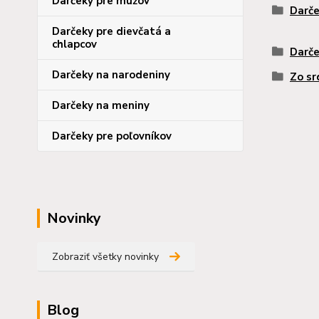
Darčeky pre mužov
Darče
Darčeky pre dievčatá a
chlapcov
Darče
Darčeky na narodeniny
Zo sr
Darčeky na meniny
Darčeky pre poľovníkov
Novinky
Zobraziť všetky novinky
Blog