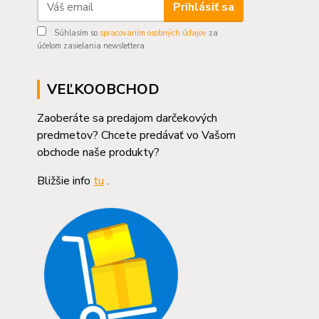
Prihlásiť sa
Súhlasím so
spracovaním osobných údajov
za
účelom zasielania newslettera.
VEĽKOOBCHOD
Zaoberáte sa predajom darčekových
predmetov? Chcete predávať vo Vašom
obchode naše produkty?
Bližšie info
tu
.