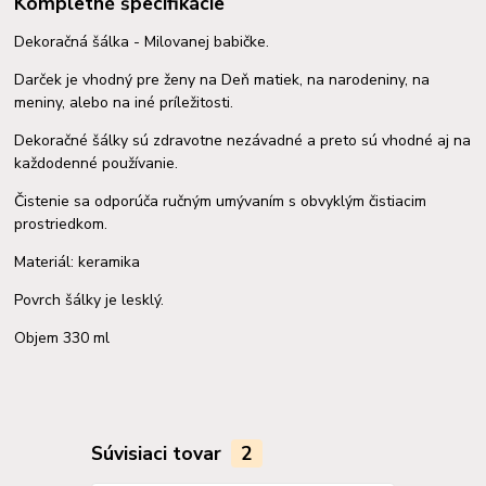
Kompletné špecifikácie
Dekoračná šálka - Milovanej babičke.
Darček je vhodný pre ženy na Deň matiek, na narodeniny, na
meniny, alebo na iné príležitosti.
Dekoračné šálky sú zdravotne nezávadné a preto sú vhodné aj na
každodenné používanie.
Čistenie sa odporúča ručným umývaním s obvyklým čistiacim
prostriedkom.
Materiál: keramika
Povrch šálky je lesklý.
Objem 330 ml
Súvisiaci tovar
2