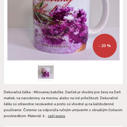
- 20 %
Dekoračná šálka - Milovanej babičke. Darček je vhodný pre ženy na Deň
matiek, na narodeniny, na meniny, alebo na iné príležitosti. Dekoračné
šálky sú zdravotne nezávadné a preto sú vhodné aj na každodenné
používanie. Čistenie sa odporúča ručným umývaním s obvyklým čistiacim
prostriedkom. Materiál: k...
celý popis