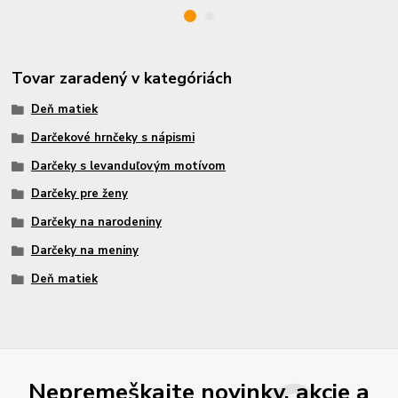
Tovar zaradený v kategóriách
Deň matiek
Darčekové hrnčeky s nápismi
Darčeky s levanduľovým motívom
Darčeky pre ženy
Darčeky na narodeniny
Darčeky na meniny
Deň matiek
Nepremeškajte novinky, akcie a