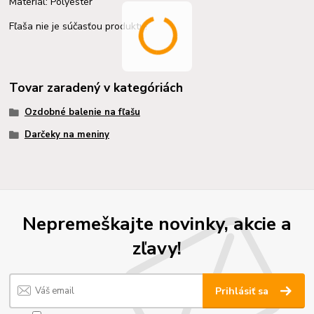
Materiál: Polyester
Fľaša nie je súčasťou produktu!
Tovar zaradený v kategóriách
Ozdobné balenie na fľašu
Darčeky na meniny
Nepremeškajte novinky, akcie a
zľavy!
Prihlásiť sa