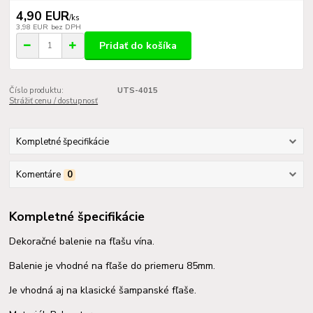
4,90 EUR
/
ks
3,98 EUR
bez DPH
Pridať do košíka
Číslo produktu:
UTS-4015
Strážiť cenu / dostupnosť
Kompletné špecifikácie
Komentáre
0
Kompletné špecifikácie
Dekoračné balenie na fľašu vína.
Balenie je vhodné na fľaše do priemeru 85mm.
Je vhodná aj na klasické šampanské fľaše.