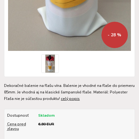
- 28 %
Dekoračné balenie na fľašu vína. Balenie je vhodné na fľaše do priemeru
85mm. Je vhodná aj na klasické šampanské fľaše. Materiál: Polyester
Fľaša nie je súčasťou produktu!
celý popis
Dostupnosť
Skladom
Cena pred
6,80 EUR
zľavou