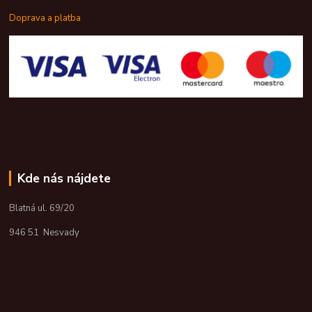
Doprava a platba
Kde nás nájdete
Blatná ul. 69/20
946 51 Nesvady