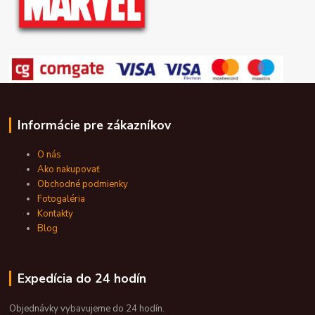
Informácie pre zákazníkov
O nás
Ako nakupovať
Obchodné podmienky
Fotogaléria
Kontakty
Blog
Expedícia do 24 hodín
Objednávky vybavujeme do 24 hodín.