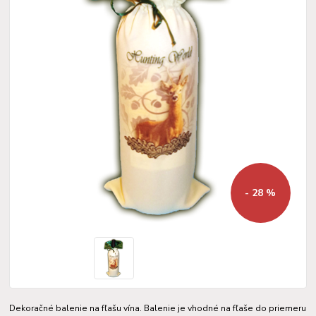
- 28 %
Dekoračné balenie na fľašu vína. Balenie je vhodné na fľaše do priemeru