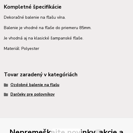
Kompletné špecifikácie
Dekoračné balenie na fľašu vína.
Balenie je vhodné na fľaše do priemeru 85mm.
Je vhodná aj na klasické šampanské fľaše.
Materiál: Polyester
Tovar zaradený v kategóriách
Ozdobné balenie na fľašu
Darčeky pre poľovníkov
Nepremeškajte novinky, akcie a