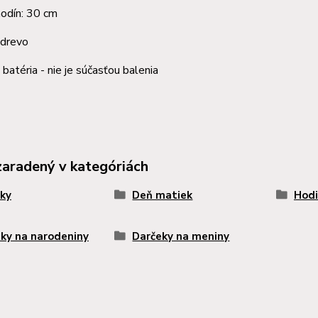
hodín: 30 cm
 drevo
batéria - nie je súčasťou balenia
zaradený v kategóriách
ky
Deň matiek
Hodi
ky na narodeniny
Darčeky na meniny