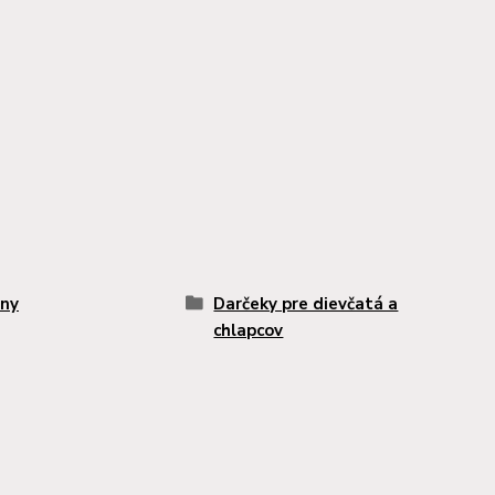
ny
Darčeky pre dievčatá a
chlapcov