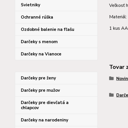
Svietniky
Veľkosť 
Materiál:
Ochranné rúška
1 kus AA 
Ozdobné balenie na fľašu
Darčeky s menom
Darčeky na Vianoce
Tovar 
Darčeky pre ženy
Novin
Darčeky pre mužov
Darče
Darčeky pre dievčatá a
chlapcov
Darčeky na narodeniny