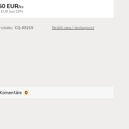
50 EUR
/
ks
2 EUR
bez DPH
roduktu:
CQ-03215
Strážiť cenu / dostupnosť
Komentáre
0