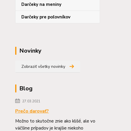
Darčeky na meniny
Darčeky pre poľovníkov
Novinky
Zobraziť všetky novinky
Blog
27.03.2021
Prečo darovať?
Možno to skutočne znie ako klišé, ale vo
väčšine prípadov je krajšie niekoho