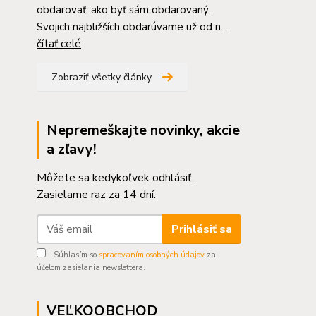
obdarovať, ako byť sám obdarovaný.
Svojich najbližších obdarúvame už od n...
čítať celé
Zobraziť všetky články
Nepremeškajte novinky, akcie
a zľavy!
Môžete sa kedykoľvek odhlásiť.
Zasielame raz za 14 dní.
Prihlásiť sa
Súhlasím so
spracovaním osobných údajov
za
účelom zasielania newslettera.
VEĽKOOBCHOD