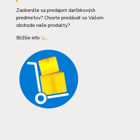
Zaoberáte sa predajom darčekových
predmetov? Chcete predávať vo Vašom
obchode naše produkty?
Bližšie info
tu
.