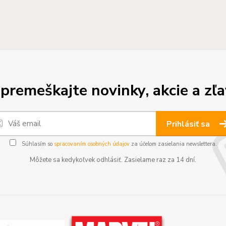
premeškajte novinky, akcie a zľa
Prihlásiť sa
Súhlasím so
spracovaním osobných údajov
za účelom zasielania newslettera.
Môžete sa kedykoľvek odhlásiť. Zasielame raz za 14 dní.