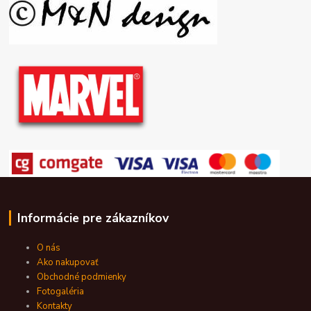
Informácie pre zákazníkov
O nás
Ako nakupovať
Obchodné podmienky
Fotogaléria
Kontakty