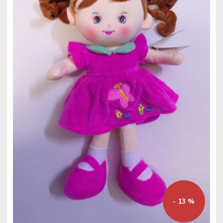
- 13 %