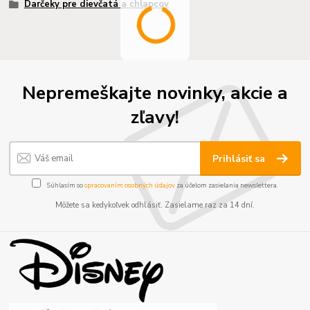
Darčeky pre dievčatá a chlapcov
Nepremeškajte novinky, akcie a
zľavy!
Prihlásiť sa
Súhlasím so
spracovaním osobných údajov
za účelom zasielania newslettera.
Môžete sa kedykoľvek odhlásiť. Zasielame raz za 14 dní.