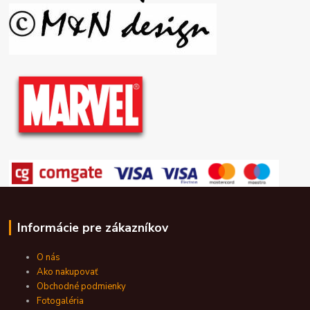
Informácie pre zákazníkov
O nás
Ako nakupovať
Obchodné podmienky
Fotogaléria