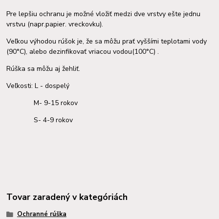
Pre lepšiu ochranu je možné vložiť medzi dve vrstvy ešte jednu
vrstvu (napr.papier. vreckovku).
Veľkou výhodou rúšok je, že sa môžu prať vyššími teplotami vody
(90°C), alebo dezinfikovať vriacou vodou(100°C) .
Rúška sa môžu aj žehliť.
Veľkosti: L - dospelý
M- 9-15 rokov
S- 4-9 rokov
Tovar zaradený v kategóriách
Ochranné rúška