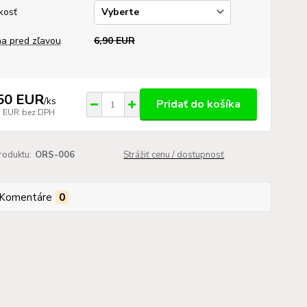
kosť
a pred zľavou
6,90 EUR
50 EUR
/
ks
Pridať do košíka
7 EUR
bez DPH
roduktu:
ORS-006
Strážiť cenu / dostupnosť
Komentáre
0