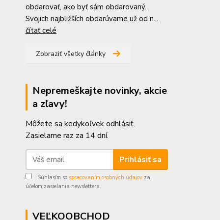
obdarovať, ako byť sám obdarovaný.
Svojich najbližších obdarúvame už od n...
čítať celé
Zobraziť všetky články
Nepremeškajte novinky, akcie
a zľavy!
Môžete sa kedykoľvek odhlásiť.
Zasielame raz za 14 dní.
Prihlásiť sa
Súhlasím so
spracovaním osobných údajov
za
účelom zasielania newslettera.
VEĽKOOBCHOD