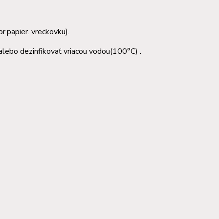
r.papier. vreckovku).
alebo dezinfikovať vriacou vodou(100°C) .