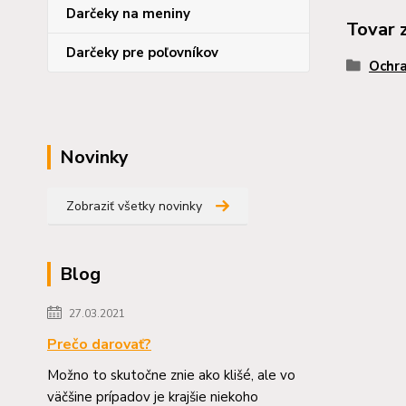
Darčeky na meniny
Tovar 
Darčeky pre poľovníkov
Ochra
Novinky
Zobraziť všetky novinky
Blog
27.03.2021
Prečo darovať?
Možno to skutočne znie ako klišé, ale vo
väčšine prípadov je krajšie niekoho