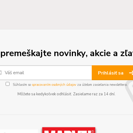
premeškajte novinky, akcie a zľa
Prihlásiť sa
Súhlasím so
spracovaním osobných údajov
za účelom zasielania newslettera.
Môžete sa kedykoľvek odhlásiť. Zasielame raz za 14 dní.