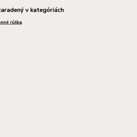
zaradený v kategóriách
nné rúška