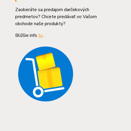
Zaoberáte sa predajom darčekových
predmetov? Chcete predávať vo Vašom
obchode naše produkty?
Bližšie info
tu
.