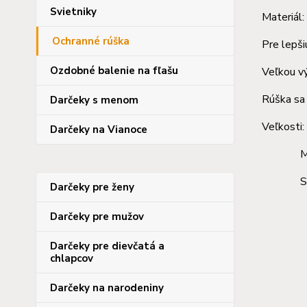
Svietniky
Materiál
Ochranné rúška
Pre lepši
Ozdobné balenie na fľašu
Veľkou vý
Rúška sa 
Darčeky s menom
Veľkosti:
Darčeky na Vianoce
M- 9-
S- 4-
Darčeky pre ženy
Darčeky pre mužov
Darčeky pre dievčatá a
chlapcov
Darčeky na narodeniny