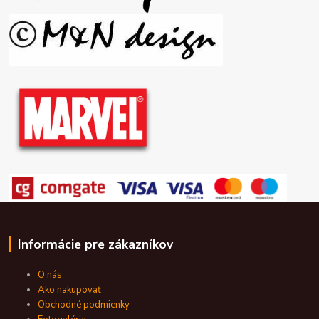
Informácie pre zákazníkov
O nás
Ako nakupovať
Obchodné podmienky