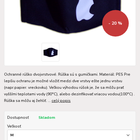
- 20 %
Ochranné rúško dvojvrstvové. Rúška sú s gumičkami. Materiál: PES Pre
lepšiu ochranu je možné vložiť medzi dve vrstvy ešte jednu vrstvu
(napr.papier. vreckovku). Veľkou výhodou rúšok je, že sa môžu prať
vyššími teplotami vody (90°C), alebo dezinfikovať vriacou vodou(100°C) .
Rúška sa môžu aj žehliť. ...
celý popis
Dostupnosť
Skladom
Veľkosť