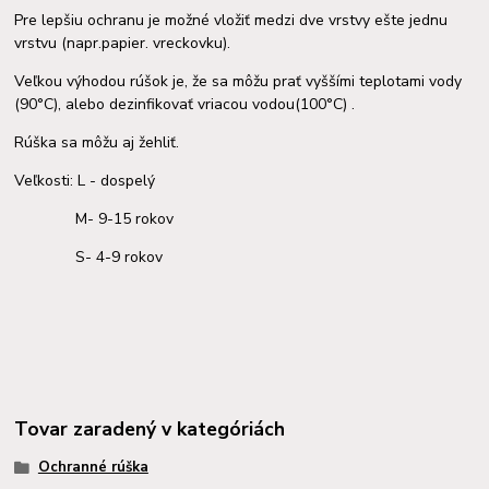
Pre lepšiu ochranu je možné vložiť medzi dve vrstvy ešte jednu
vrstvu (napr.papier. vreckovku).
Veľkou výhodou rúšok je, že sa môžu prať vyššími teplotami vody
(90°C), alebo dezinfikovať vriacou vodou(100°C) .
Rúška sa môžu aj žehliť.
Veľkosti: L - dospelý
M- 9-15 rokov
S- 4-9 rokov
Tovar zaradený v kategóriách
Ochranné rúška