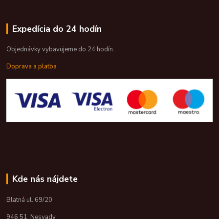
Expedícia do 24 hodín
Objednávky vybavujeme do 24 hodín.
Doprava a platba
Kde nás nájdete
Blatná ul. 69/20
946 51 Nesvady