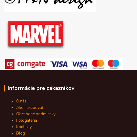
Informácie pre zákazníkov
O nás
Ako nakupovať
Obchodné podmienky
Fotogaléria
Kontakty
Blog