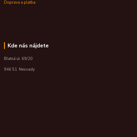
Doprava a platba
Kde nás nájdete
Blatná ul. 69/20
946 51 Nesvady