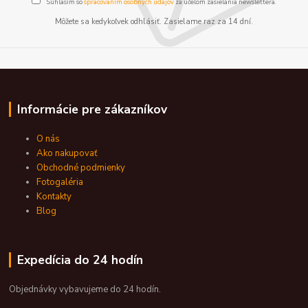
Súhlasím so
spracovaním osobných údajov
za účelom zasielania newslettera.
Môžete sa kedykoľvek odhlásiť. Zasielame raz za 14 dní.
Informácie pre zákazníkov
O nás
Ako nakupovať
Obchodné podmienky
Fotogaléria
Kontakty
Blog
Expedícia do 24 hodín
Objednávky vybavujeme do 24 hodín.