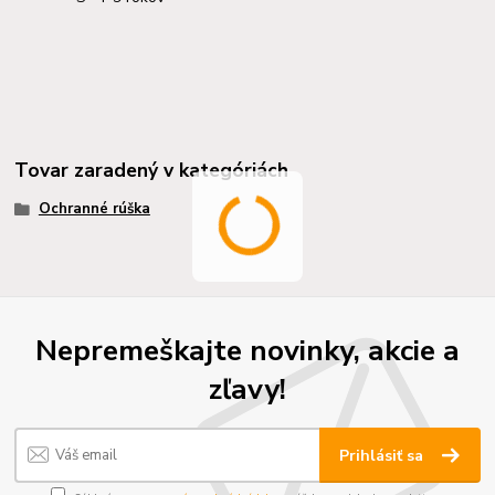
Tovar zaradený v kategóriách
Ochranné rúška
Nepremeškajte novinky, akcie a
zľavy!
Prihlásiť sa