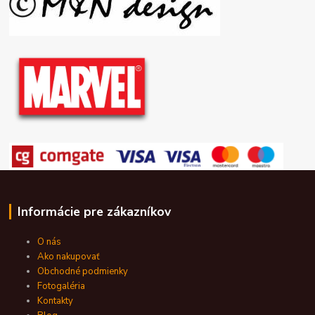
Informácie pre zákazníkov
O nás
Ako nakupovať
Obchodné podmienky
Fotogaléria
Kontakty