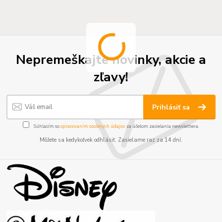
Nepremeškajte novinky, akcie a
zľavy!
Prihlásiť sa
Súhlasím so
spracovaním osobných údajov
za účelom zasielania newslettera.
Môžete sa kedykoľvek odhlásiť. Zasielame raz za 14 dní.