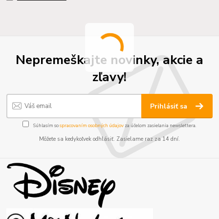
Nepremeškajte novinky, akcie a
zľavy!
Prihlásiť sa
Súhlasím so
spracovaním osobných údajov
za účelom zasielania newslettera.
Môžete sa kedykoľvek odhlásiť. Zasielame raz za 14 dní.