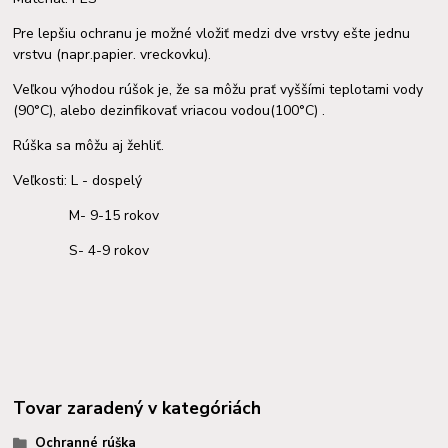
Pre lepšiu ochranu je možné vložiť medzi dve vrstvy ešte jednu
vrstvu (napr.papier. vreckovku).
Veľkou výhodou rúšok je, že sa môžu prať vyššími teplotami vody
(90°C), alebo dezinfikovať vriacou vodou(100°C) .
Rúška sa môžu aj žehliť.
Veľkosti: L - dospelý
M- 9-15 rokov
S- 4-9 rokov
Tovar zaradený v kategóriách
Ochranné rúška