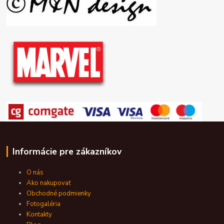
Informácie pre zákazníkov
O nás
Ako nakupovať
Obchodné podmienky
Fotogaléria
Kontakty