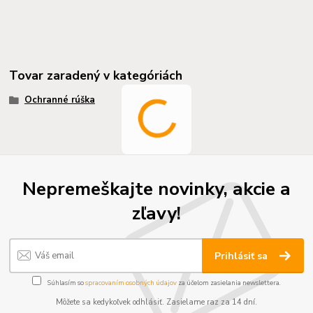
Tovar zaradený v kategóriách
Ochranné rúška
Nepremeškajte novinky, akcie a
zľavy!
Prihlásiť sa
Súhlasím so
spracovaním osobných údajov
za účelom zasielania newslettera.
Môžete sa kedykoľvek odhlásiť. Zasielame raz za 14 dní.