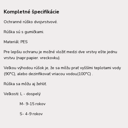
Kompletné špecifikácie
Ochranné rúško dvojvrstvové.
Rúška sú s gumičkami.
Materiál: PES
Pre lepšiu ochranu je možné vložiť medzi dve vrstvy ešte jednu
vrstvu (napr.papier. vreckovku).
Veľkou výhodou rúšok je, že sa môžu prať vyššími teplotami vody
(90°C), alebo dezinfikovať vriacou vodou(100°C) .
Rúška sa môžu aj žehliť.
Veľkosti: L - dospelý
M- 9-15 rokov
S- 4-9 rokov