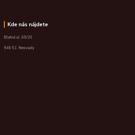
Kde nás nájdete
Blatná ul. 69/20
946 51 Nesvady