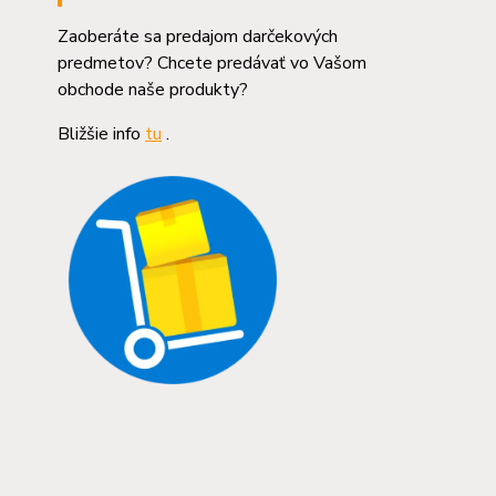
Zaoberáte sa predajom darčekových
predmetov? Chcete predávať vo Vašom
obchode naše produkty?
Bližšie info
tu
.