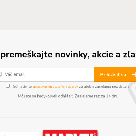
premeškajte novinky, akcie a zľa
Prihlásiť sa
Súhlasím so
spracovaním osobných údajov
za účelom zasielania newslettera.
Môžete sa kedykoľvek odhlásiť. Zasielame raz za 14 dní.