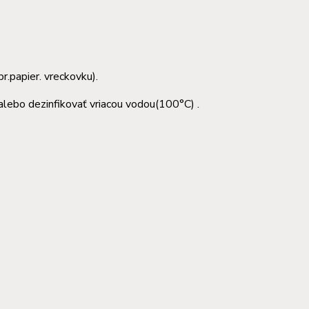
r.papier. vreckovku).
alebo dezinfikovať vriacou vodou(100°C) .