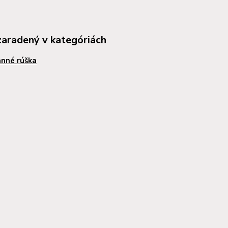
zaradený v kategóriách
nné rúška