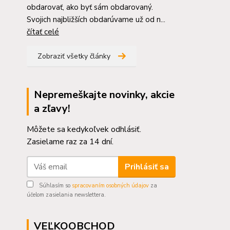
obdarovať, ako byť sám obdarovaný.
Svojich najbližších obdarúvame už od n...
čítať celé
Zobraziť všetky články
Nepremeškajte novinky, akcie
a zľavy!
Môžete sa kedykoľvek odhlásiť.
Zasielame raz za 14 dní.
Prihlásiť sa
Súhlasím so
spracovaním osobných údajov
za
účelom zasielania newslettera.
VEĽKOOBCHOD