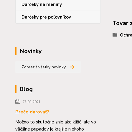
Darčeky na meniny
Darčeky pre poľovníkov
Tovar 
Ochra
Novinky
Zobraziť všetky novinky
Blog
27.03.2021
Prečo darovať?
Možno to skutočne znie ako klišé, ale vo
väčšine prípadov je krajšie niekoho