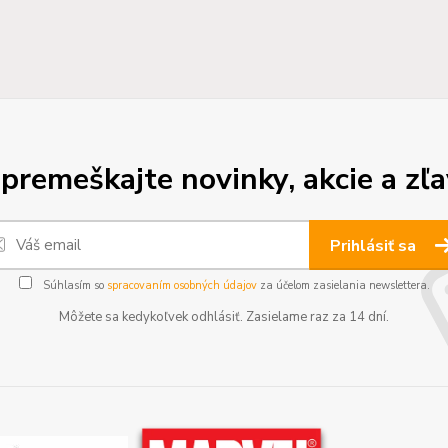
premeškajte novinky, akcie a zľa
Prihlásiť sa
Súhlasím so
spracovaním osobných údajov
za účelom zasielania newslettera.
Môžete sa kedykoľvek odhlásiť. Zasielame raz za 14 dní.