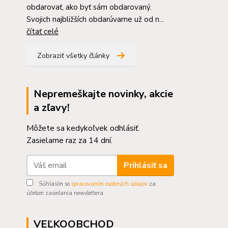
obdarovať, ako byť sám obdarovaný.
Svojich najbližších obdarúvame už od n...
čítať celé
Zobraziť všetky články
Nepremeškajte novinky, akcie
a zľavy!
Môžete sa kedykoľvek odhlásiť.
Zasielame raz za 14 dní.
Prihlásiť sa
Súhlasím so
spracovaním osobných údajov
za
účelom zasielania newslettera.
VEĽKOOBCHOD