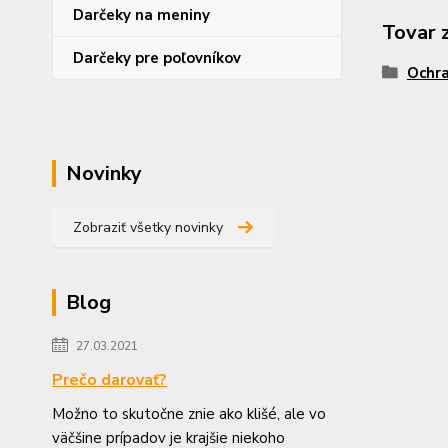
Darčeky na meniny
Tovar 
Darčeky pre poľovníkov
Ochra
Novinky
Zobraziť všetky novinky
Blog
27.03.2021
Prečo darovať?
Možno to skutočne znie ako klišé, ale vo
väčšine prípadov je krajšie niekoho