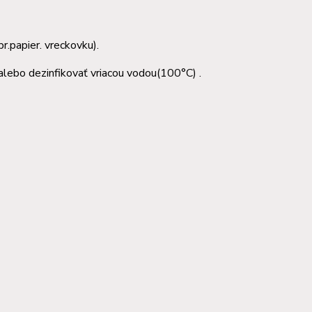
r.papier. vreckovku).
alebo dezinfikovať vriacou vodou(100°C) .