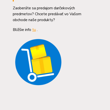
Zaoberáte sa predajom darčekových
predmetov? Chcete predávať vo Vašom
obchode naše produkty?
Bližšie info
tu
.