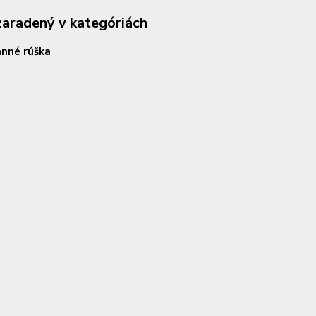
zaradený v kategóriách
nné rúška