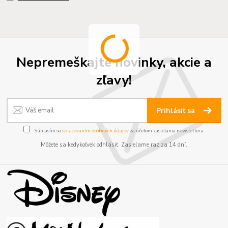
Nepremeškajte novinky, akcie a
zľavy!
Prihlásiť sa
Súhlasím so
spracovaním osobných údajov
za účelom zasielania newslettera.
Môžete sa kedykoľvek odhlásiť. Zasielame raz za 14 dní.