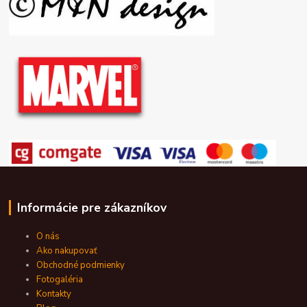
Informácie pre zákazníkov
O nás
Ako nakupovať
Obchodné podmienky
Fotogaléria
Kontakty