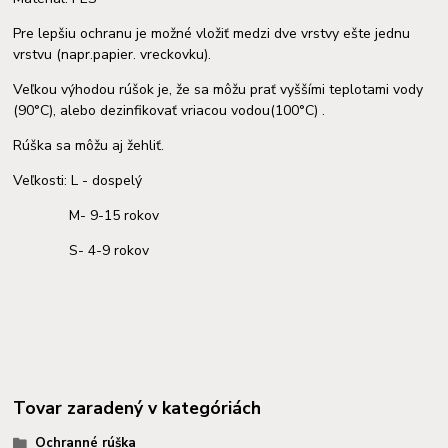
Pre lepšiu ochranu je možné vložiť medzi dve vrstvy ešte jednu
vrstvu (napr.papier. vreckovku).
Veľkou výhodou rúšok je, že sa môžu prať vyššími teplotami vody
(90°C), alebo dezinfikovať vriacou vodou(100°C) .
Rúška sa môžu aj žehliť.
Veľkosti: L - dospelý
M- 9-15 rokov
S- 4-9 rokov
Tovar zaradený v kategóriách
Ochranné rúška