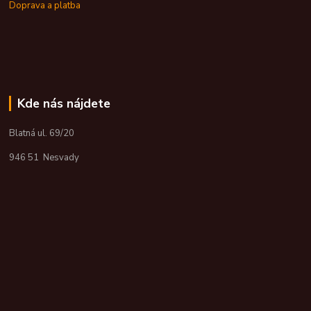
Doprava a platba
Kde nás nájdete
Blatná ul. 69/20
946 51 Nesvady