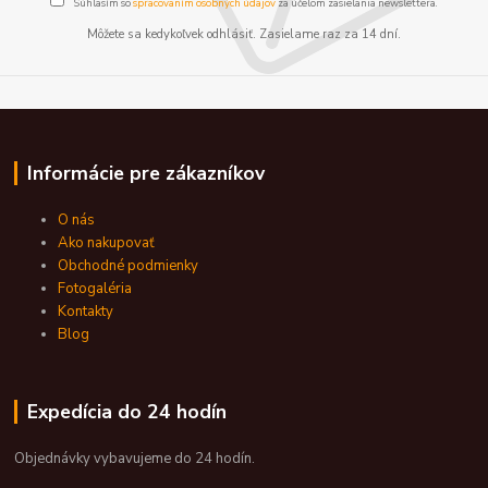
Súhlasím so
spracovaním osobných údajov
za účelom zasielania newslettera.
Môžete sa kedykoľvek odhlásiť. Zasielame raz za 14 dní.
Informácie pre zákazníkov
O nás
Ako nakupovať
Obchodné podmienky
Fotogaléria
Kontakty
Blog
Expedícia do 24 hodín
Objednávky vybavujeme do 24 hodín.