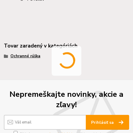
Tovar zaradený v kategóriách
Ochranné rúška
Nepremeškajte novinky, akcie a
zľavy!
Prihlásiť sa