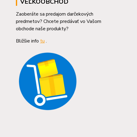
VEĽKOOBCHOD
Zaoberáte sa predajom darčekových
predmetov? Chcete predávať vo Vašom
obchode naše produkty?
Bližšie info
tu
.