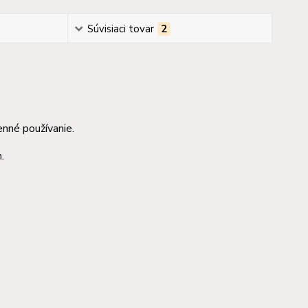
Súvisiaci tovar
2
nné používanie.
.