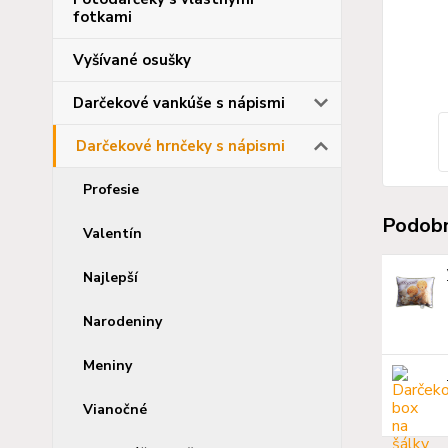
fotkami
Vyšívané osušky
Darčekové vankúše s nápismi
Darčekové hrnčeky s nápismi
Profesie
Podobn
Valentín
Najlepší
Narodeniny
Meniny
Vianočné