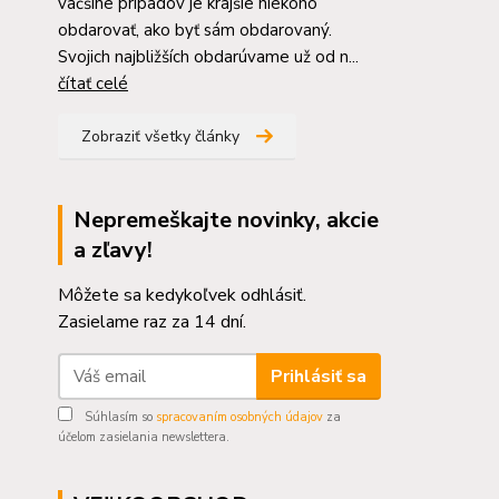
väčšine prípadov je krajšie niekoho
obdarovať, ako byť sám obdarovaný.
Svojich najbližších obdarúvame už od n...
čítať celé
Zobraziť všetky články
Nepremeškajte novinky, akcie
a zľavy!
Môžete sa kedykoľvek odhlásiť.
Zasielame raz za 14 dní.
Prihlásiť sa
Súhlasím so
spracovaním osobných údajov
za
účelom zasielania newslettera.