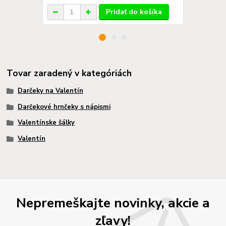
Pridať do košíka
Tovar zaradený v kategóriách
Darčeky na Valentín
Darčekové hrnčeky s nápismi
Valentínske šálky
Valentín
Nepremeškajte novinky, akcie a
zľavy!