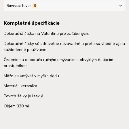
Súvisiaci tovar
3
Kompletné špecifikácie
Dekoračná šálka na Valentína pre zaľúbených.
Dekoračné šálky sú zdravotne nezávadné a preto sú vhodné aj na
každodenné používanie.
Čistenie sa odporúča ručným umývaním s obvyklým čistiacim
prostriedkom.
Môže sa umývať v myčke riadu.
Materiál: keramika
Povrch šálky je lesklý.
Objem 330 ml