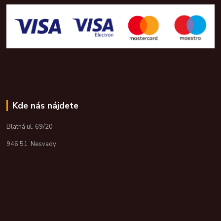
Kde nás nájdete
Blatná ul. 69/20
946 51 Nesvady