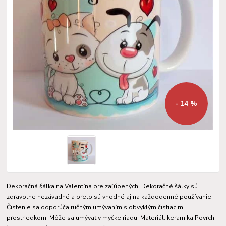
- 14 %
Dekoračná šálka na Valentína pre zaľúbených. Dekoračné šálky sú
zdravotne nezávadné a preto sú vhodné aj na každodenné používanie.
Čistenie sa odporúča ručným umývaním s obvyklým čistiacim
prostriedkom. Môže sa umývať v myčke riadu. Materiál: keramika Povrch