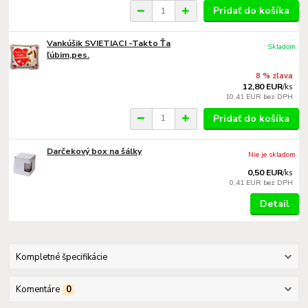
Pridať do košíka
Vankúšik SVIETIACI -Takto Ťa
Skladom
ľúbim,pes.
8 % zľava
12,80 EUR
/
ks
10,41 EUR
bez DPH
Pridať do košíka
Darčekový box na šálky
Nie je skladom
0,50 EUR
/
ks
0,41 EUR
bez DPH
Detail
Kompletné špecifikácie
Komentáre
0