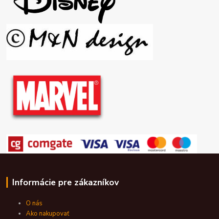
Informácie pre zákazníkov
O nás
Ako nakupovať