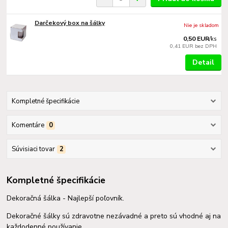
Darčekový box na šálky
Nie je skladom
0,50 EUR
/
ks
0,41 EUR
bez DPH
Detail
Kompletné špecifikácie
Komentáre
0
Súvisiaci tovar
2
Kompletné špecifikácie
Dekoračná šálka - Najlepší poľovník.
Dekoračné šálky sú zdravotne nezávadné a preto sú vhodné aj na
každodenné používanie.