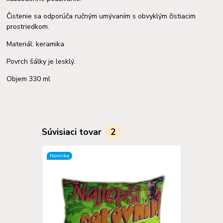
Čistenie sa odporúča ručným umývaním s obvyklým čistiacim
prostriedkom.
Materiál: keramika
Povrch šálky je lesklý.
Objem 330 ml
Súvisiaci tovar
2
Novinka