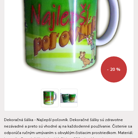
- 20 %
Dekoračná šálka - Najlepší poľovník. Dekoračné šálky sú zdravotne
nezávadné a preto sú vhodné aj na každodenné používanie. Čistenie sa
odporúča ručným umývaním s obvyklým čistiacim prostriedkom. Materiál: