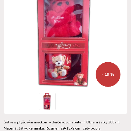
- 19 %
Šálka s plyšovým mackom v darčekovom balení. Objem šálky 300 ml.
Materiál šálky: keramika. Rozmer: 29x13x9 cm
celý popis