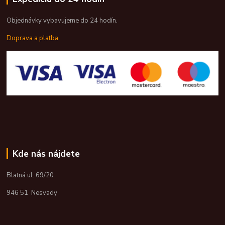
Objednávky vybavujeme do 24 hodín.
Doprava a platba
Kde nás nájdete
Blatná ul. 69/20
946 51 Nesvady