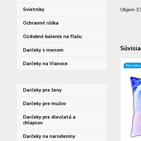
Objem 3
Svietniky
Ochranné rúška
Ozdobné balenie na fľašu
Súvisia
Darčeky s menom
Darčeky na Vianoce
Novinka
Darčeky pre ženy
Darčeky pre mužov
Darčeky pre dievčatá a
chlapcov
Darčeky na narodeniny