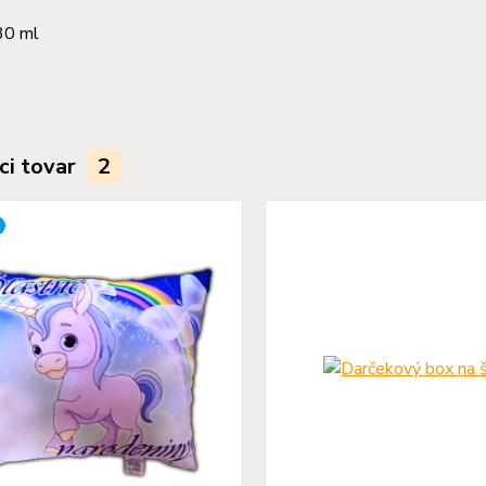
30 ml
ci tovar
2