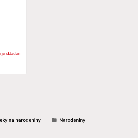
e je skladom
eky na narodeniny
Narodeniny