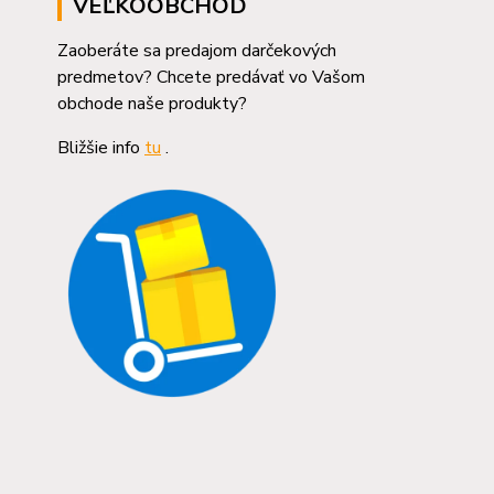
VEĽKOOBCHOD
Zaoberáte sa predajom darčekových
predmetov? Chcete predávať vo Vašom
obchode naše produkty?
Bližšie info
tu
.