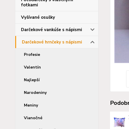
fotkami
Vyšívané osušky
Darčekové vankúše s nápismi
Darčekové hrnčeky s nápismi
Profesie
Valentín
Najlepší
Narodeniny
Podobn
Meniny
Vianočné