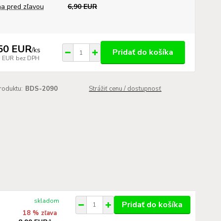
a pred zľavou
6,90 EUR
50 EUR
/
ks
Pridať do košíka
7 EUR
bez DPH
roduktu:
BDS-2090
Strážiť cenu / dostupnosť
skladom
Pridať do košíka
18 % zľava