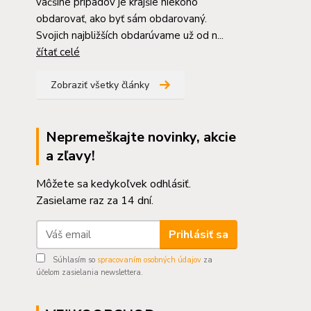
väčšine prípadov je krajšie niekoho
obdarovať, ako byť sám obdarovaný.
Svojich najbližších obdarúvame už od n...
čítať celé
Zobraziť všetky články
Nepremeškajte novinky, akcie
a zľavy!
Môžete sa kedykoľvek odhlásiť.
Zasielame raz za 14 dní.
Prihlásiť sa
Súhlasím so
spracovaním osobných údajov
za
účelom zasielania newslettera.