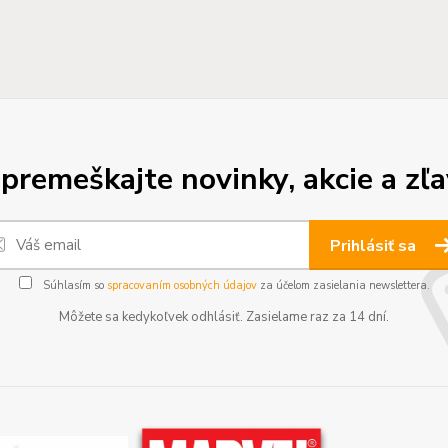
premeškajte novinky, akcie a zľa
Prihlásiť sa
Súhlasím so
spracovaním osobných údajov
za účelom zasielania newslettera.
Môžete sa kedykoľvek odhlásiť. Zasielame raz za 14 dní.