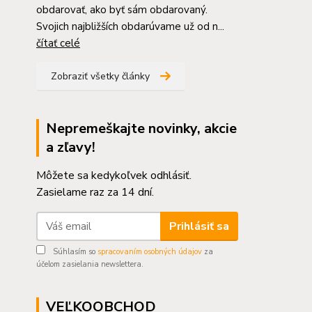
obdarovať, ako byť sám obdarovaný.
Svojich najbližších obdarúvame už od n...
čítať celé
Zobraziť všetky články
Nepremeškajte novinky, akcie
a zľavy!
Môžete sa kedykoľvek odhlásiť.
Zasielame raz za 14 dní.
Prihlásiť sa
Súhlasím so
spracovaním osobných údajov
za
účelom zasielania newslettera.
VEĽKOOBCHOD