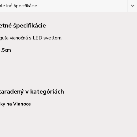
etné špecifikácie
tné špecifikácie
guľa vianočná s LED svetlom.
6,5cm
zaradený v kategóriách
ky na Vianoce