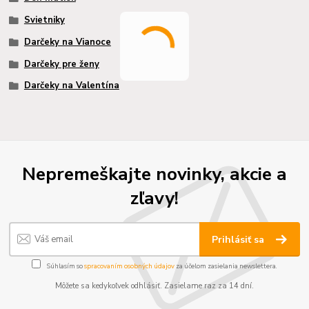
Svietniky
Darčeky na Vianoce
Darčeky pre ženy
Darčeky na Valentína
Nepremeškajte novinky, akcie a
zľavy!
Prihlásiť sa
Súhlasím so
spracovaním osobných údajov
za účelom zasielania newslettera.
Môžete sa kedykoľvek odhlásiť. Zasielame raz za 14 dní.