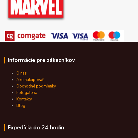
Informácie pre zákazníkov
O nás
Ako nakupovať
Obchodné podmienky
Fotogaléria
Kontakty
Blog
Expedícia do 24 hodín