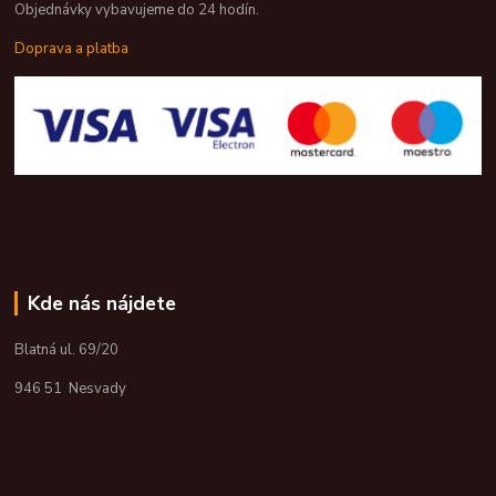
Objednávky vybavujeme do 24 hodín.
Doprava a platba
Kde nás nájdete
Blatná ul. 69/20
946 51 Nesvady