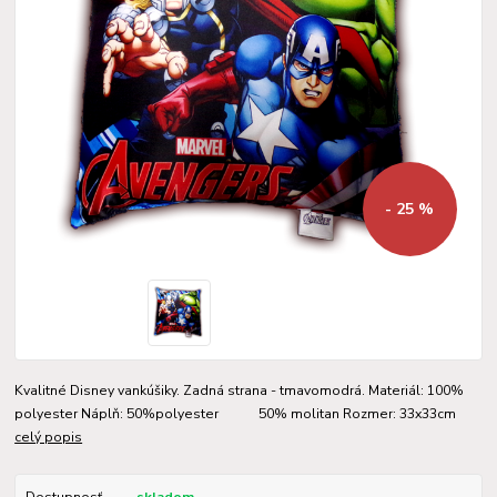
- 25 %
Kvalitné Disney vankúšiky. Zadná strana - tmavomodrá. Materiál: 100%
polyester Náplň: 50%polyester 50% molitan Rozmer: 33x33cm
celý popis