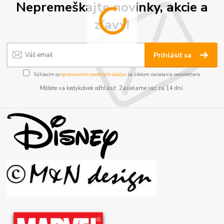
Nepremeškajte novinky, akcie a
zľavy!
Prihlásiť sa
Súhlasím so
spracovaním osobných údajov
za účelom zasielania newslettera.
Môžete sa kedykoľvek odhlásiť. Zasielame raz za 14 dní.