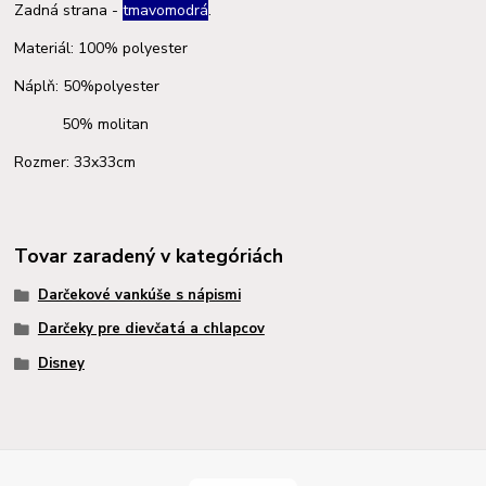
Zadná strana -
tmavo
modrá
.
Materiál: 100% polyester
Náplň: 50%polyester
50% molitan
Rozmer: 33x33cm
Tovar zaradený v kategóriách
Darčekové vankúše s nápismi
Darčeky pre dievčatá a chlapcov
Disney