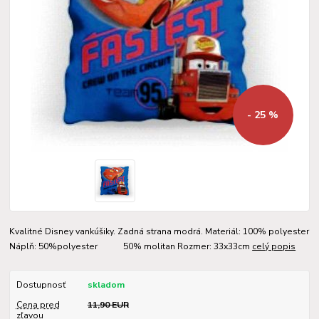
- 25 %
Kvalitné Disney vankúšiky. Zadná strana modrá. Materiál: 100% polyester
Náplň: 50%polyester 50% molitan Rozmer: 33x33cm
celý popis
Dostupnosť
skladom
Cena pred
11,90 EUR
zľavou