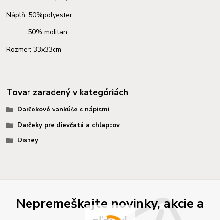
Náplň: 50%polyester
50% molitan
Rozmer: 33x33cm
Tovar zaradený v kategóriách
Darčekové vankúše s nápismi
Darčeky pre dievčatá a chlapcov
Disney
Nepremeškajte novinky, akcie a