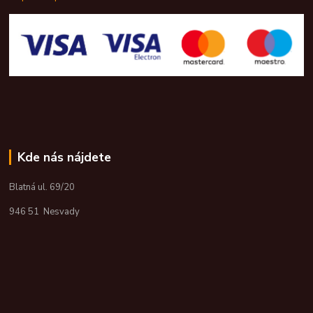
Kde nás nájdete
Blatná ul. 69/20
946 51 Nesvady