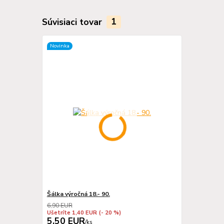
Súvisiaci tovar
1
Novinka
Šálka výročná 18.- 90.
6,90 EUR
Ušetríte 1,40 EUR
(- 20 %)
5,50 EUR
/
ks