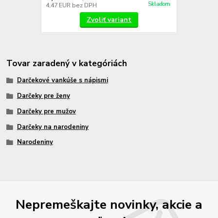
Skladom
4,47 EUR
bez DPH
Zvoliť variant
Tovar zaradený v kategóriách
Darčekové vankúše s nápismi
Darčeky pre ženy
Darčeky pre mužov
Darčeky na narodeniny
Narodeniny
Nepremeškajte novinky, akcie a