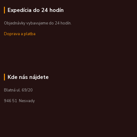
Expedícia do 24 hodín
Objednávky vybavujeme do 24 hodín.
Doprava a platba
Kde nás nájdete
Blatná ul. 69/20
946 51 Nesvady