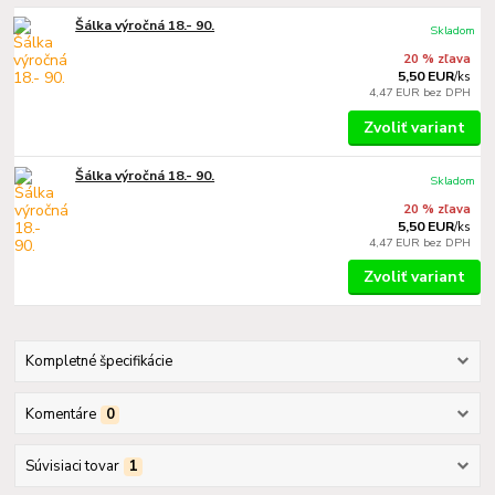
Šálka výročná 18.- 90.
Skladom
20 % zľava
5,50 EUR
/
ks
4,47 EUR
bez DPH
Zvoliť variant
Šálka výročná 18.- 90.
Skladom
20 % zľava
5,50 EUR
/
ks
4,47 EUR
bez DPH
Zvoliť variant
Kompletné špecifikácie
Komentáre
0
Súvisiaci tovar
1