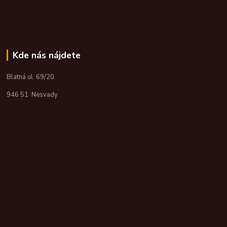
Kde nás nájdete
Blatná ul. 69/20
946 51 Nesvady