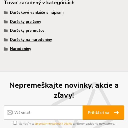
Tovar zaradený v kategóriách
Darčekové vankúše s nápismi
Darčeky pre ženy
Darčeky pre mužov
Darčeky na narodeniny
Narodeniny
Nepremeškajte novinky, akcie a
zľavy!
Prihlásiť sa
Súhlasím so
spracovaním osobných údajov
za účelom zasielania newslettera.