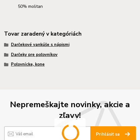
50% molitan
Tovar zaradený v kategóriách
Darčekové vankúše s nápismi
Darčeky pre poľovníkov
Poľovnícke, kone
Nepremeškajte novinky, akcie a
zľavy!
Prihlásiť sa