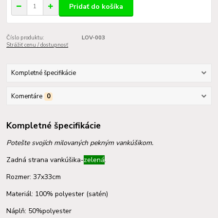
Pridať do košíka
Číslo produktu:
LOV-003
Strážiť cenu / dostupnosť
Kompletné špecifikácie
Komentáre
0
Kompletné špecifikácie
Potešte svojích milovaných pekným vankúšikom.
Zadná strana vankúšika-
zelená
.
Rozmer: 37x33cm
Materiál: 100% polyester (satén)
Náplň: 50%polyester