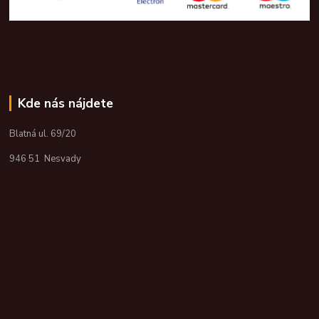
Kde nás nájdete
Blatná ul. 69/20
946 51 Nesvady