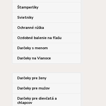
Štamperlíky
Svietniky
Ochranné rúška
Ozdobné balenie na fľašu
Darčeky s menom
Darčeky na Vianoce
Darčeky pre ženy
Darčeky pre mužov
Darčeky pre dievčatá a
chlapcov