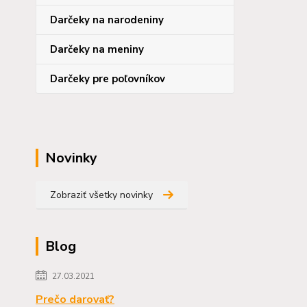
Darčeky na narodeniny
Darčeky na meniny
Darčeky pre poľovníkov
Novinky
Zobraziť všetky novinky
Blog
27.03.2021
Prečo darovať?