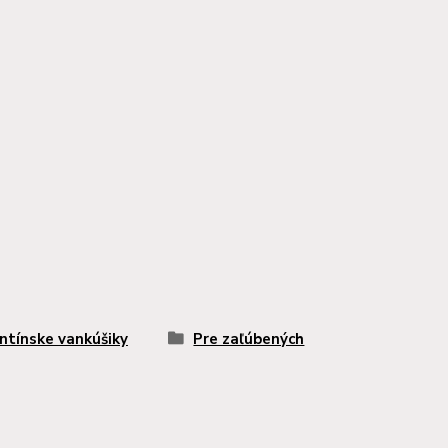
ntínske vankúšiky
Pre zaľúbených