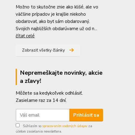
Možno to skutočne znie ako klišé, ale vo
väčšine prípadov je krajšie niekoho
obdarovať, ako byť sám obdarovaný.
Svojich najbližších obdarúvame už od n...
čítať celé
Zobraziť všetky články
Nepremeškajte novinky, akcie
a zľavy!
Môžete sa kedykoľvek odhlásiť.
Zasielame raz za 14 dní.
Prihlásiť sa
Súhlasím so
spracovaním osobných údajov
za
účelom zasielania newslettera.