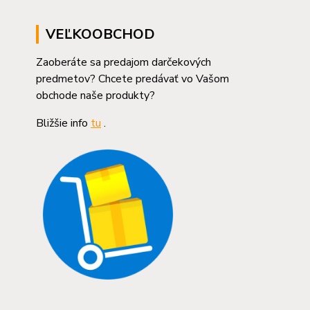
VEĽKOOBCHOD
Zaoberáte sa predajom darčekových
predmetov? Chcete predávať vo Vašom
obchode naše produkty?
Bližšie info
tu
.