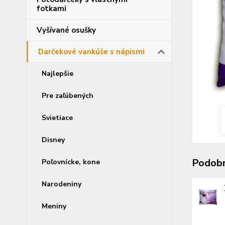
fotkami
Vyšívané osušky
Darčekové vankúše s nápismi
Najlepšie
Pre zaľúbených
Svietiace
Disney
Podobn
Poľovnícke, kone
Narodeniny
Meniny