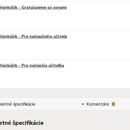
Vankúšik - Gratulujeme so sovami
Vankúšik - Pre najlepšieho učiteľa
Vankúšik - Pre najlepšiu učiteľku
etné špecifikácie
Komentáre
0
tné špecifikácie