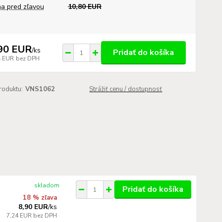
a pred zľavou
10,80 EUR
90 EUR
/
ks
Pridať do košíka
4 EUR
bez DPH
roduktu:
VNS1062
Strážiť cenu / dostupnosť
skladom
Pridať do košíka
18 % zľava
8,90 EUR
/
ks
7,24 EUR
bez DPH