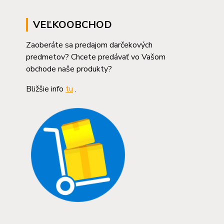
VEĽKOOBCHOD
Zaoberáte sa predajom darčekových
predmetov? Chcete predávať vo Vašom
obchode naše produkty?
Bližšie info
tu
.