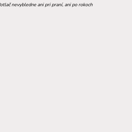
 Potlač nevybledne
ani pri praní,
ani po rokoch