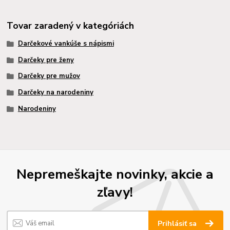
Tovar zaradený v kategóriách
Darčekové vankúše s nápismi
Darčeky pre ženy
Darčeky pre mužov
Darčeky na narodeniny
Narodeniny
Nepremeškajte novinky, akcie a
zľavy!
Prihlásiť sa