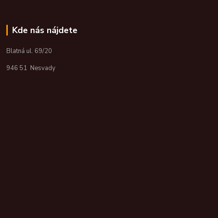
Kde nás nájdete
Blatná ul. 69/20
946 51 Nesvady