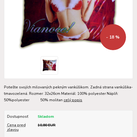
- 18 %
Potešte svojích milovaných pekným vankúšikom. Zadná strana vankúšika-
tmavozelená. Rozmer: 32x26cm Materiál: 100% polyester Náplň:
50%polyester 50% molitan
celý popis
Dostupnosť
Skladom
Cena pred
10,80 EUR
zľavou