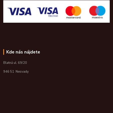
Kde nás nájdete
Blatná ul. 69/20
946 51 Nesvady