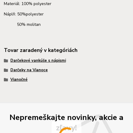
Materiál: 100% polyester
Náplň: 50%polyester
50% molitan
Tovar zaradený v kategóriách
Darčekové vankúše s nápismi
Darčeky na Vianoce
Vianočné
Nepremeškajte novinky, akcie a
zľavy!