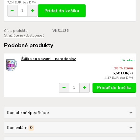
7,24 EUR
bez DPH
Pridať do košíka
Číslo produktu:
VNS1136
Strážiť cenu / dostupnosť
Podobné produkty
Šálka so sovami - narodeniny
Skladom
20 % zľava
5,50 EUR
/
ks
4,47 EUR
bez DPH
Pridať do košíka
Kompletné špecifikácie
Komentáre
0