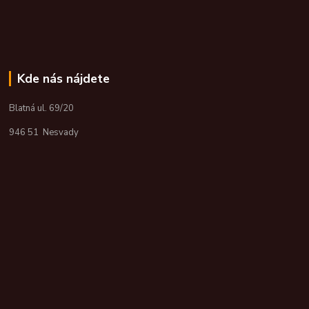
Kde nás nájdete
Blatná ul. 69/20
946 51 Nesvady