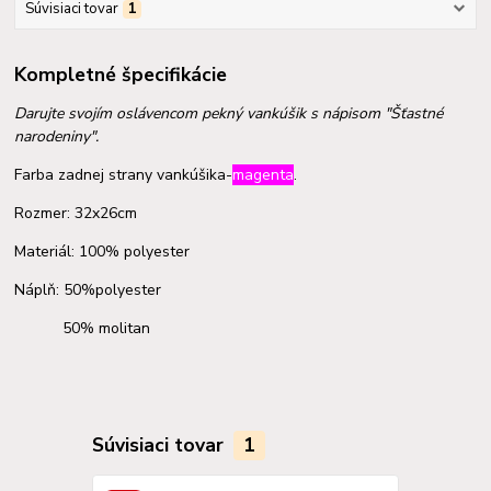
Súvisiaci tovar
1
Kompletné špecifikácie
Darujte svojím oslávencom pekný vankúšik s nápisom "Šťastné
narodeniny".
Farba zadnej strany vankúšika-
magenta
.
Rozmer: 32x26cm
Materiál: 100% polyester
Náplň: 50%polyester
50% molitan
Súvisiaci tovar
1