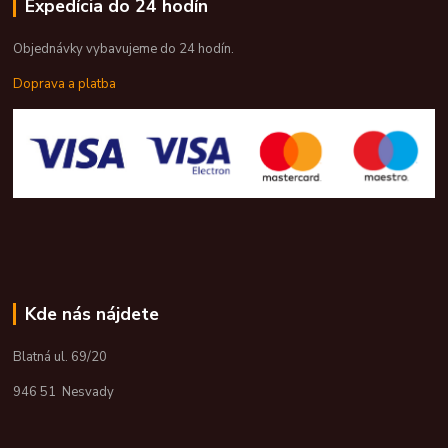
Expedícia do 24 hodín
Objednávky vybavujeme do 24 hodín.
Doprava a platba
Kde nás nájdete
Blatná ul. 69/20
946 51 Nesvady