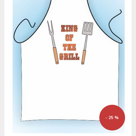
- 25 %