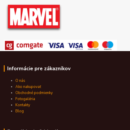
Informácie pre zákazníkov
O nás
Ako nakupovať
Obchodné podmienky
Fotogaléria
Kontakty
Blog