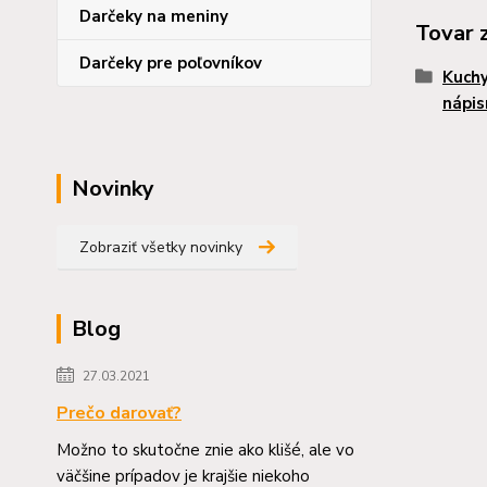
Darčeky na meniny
Tovar 
Darčeky pre poľovníkov
Kuchy
nápis
Novinky
Zobraziť všetky novinky
Blog
27.03.2021
Prečo darovať?
Možno to skutočne znie ako klišé, ale vo
väčšine prípadov je krajšie niekoho