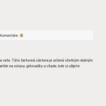
Komentáre
0
a veľa. Táto žartovná zástera je určená všetkým dobrým
ček na oslavy, grilovačky a všade, kde si užijete