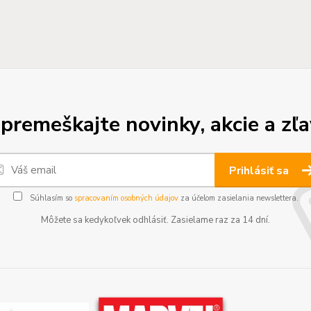
premeškajte novinky, akcie a zľa
Prihlásiť sa
Súhlasím so
spracovaním osobných údajov
za účelom zasielania newslettera.
Môžete sa kedykoľvek odhlásiť. Zasielame raz za 14 dní.