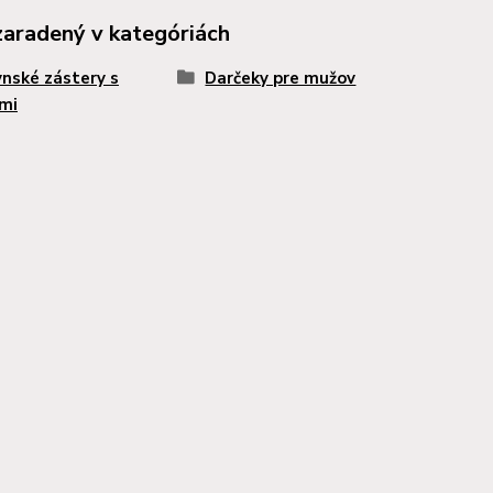
zaradený v kategóriách
nské zástery s
Darčeky pre mužov
mi