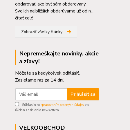
obdarovať, ako byť sám obdarovaný.
Svojich najbližších obdarúvame už od n...
čítať celé
Zobraziť všetky články
Nepremeškajte novinky, akcie
a zľavy!
Môžete sa kedykoľvek odhlásiť.
Zasielame raz za 14 dní.
Prihlásiť sa
Súhlasím so
spracovaním osobných údajov
za
účelom zasielania newslettera.
VEĽKOOBCHOD