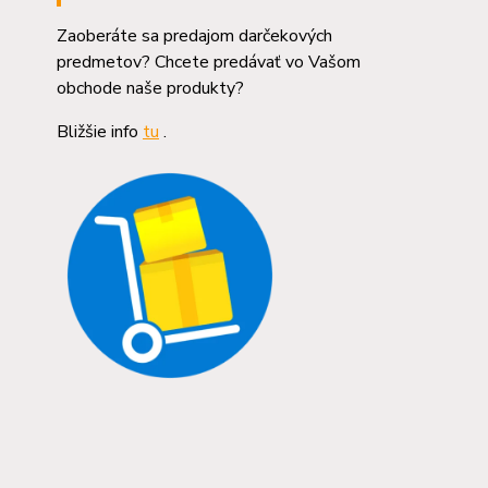
Zaoberáte sa predajom darčekových
predmetov? Chcete predávať vo Vašom
obchode naše produkty?
Bližšie info
tu
.