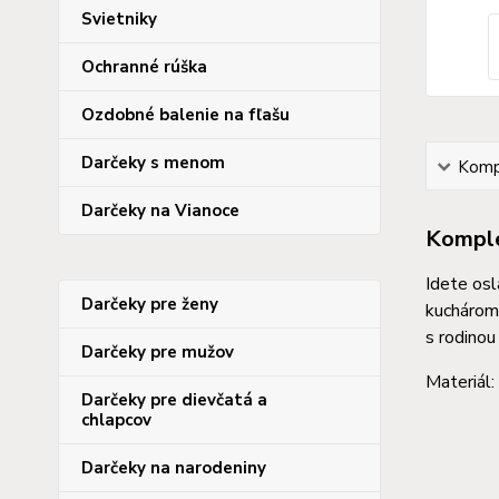
Svietniky
Ochranné rúška
Ozdobné balenie na fľašu
Darčeky s menom
Kompl
Darčeky na Vianoce
Komple
Idete os
Darčeky pre ženy
kuchárom.
s rodinou
Darčeky pre mužov
Materiál
Darčeky pre dievčatá a
chlapcov
Darčeky na narodeniny