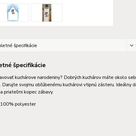
etné špecifikácie
tné špecifikácie
lavovať kuchárove narodeniny? Dobrých kuchárov máte okolo seb
 Darujte svojmu obľúbenému kuchárovi vtipnú zásteru. Ideálny dar
 a priateľmi kopec zábavy.
: 100% polyester