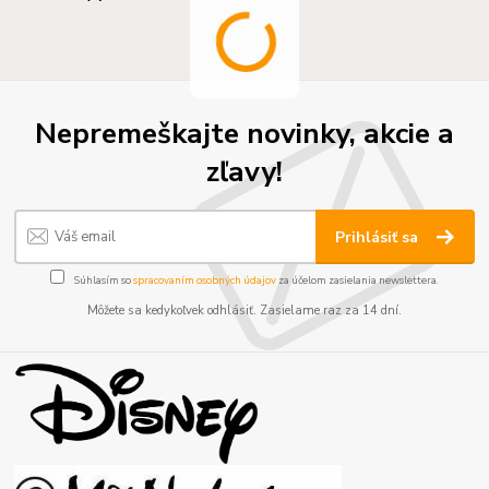
Nepremeškajte novinky, akcie a
zľavy!
Prihlásiť sa
Súhlasím so
spracovaním osobných údajov
za účelom zasielania newslettera.
Môžete sa kedykoľvek odhlásiť. Zasielame raz za 14 dní.