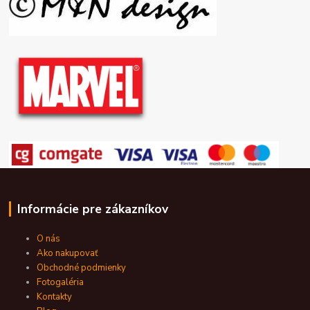
Informácie pre zákazníkov
O nás
Ako nakupovať
Obchodné podmienky
Fotogaléria
Kontakty