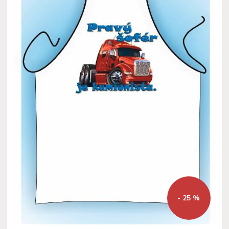
- 25 %