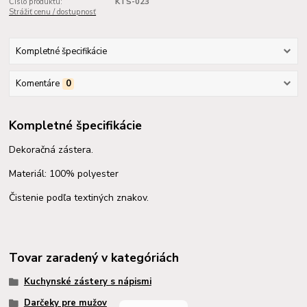
Číslo produktu:
KTS-023
Strážiť cenu / dostupnosť
Kompletné špecifikácie
Komentáre
0
Kompletné špecifikácie
Dekoračná zástera.
Materiál: 100% polyester
Čistenie podľa textiných znakov.
Tovar zaradený v kategóriách
Kuchynské zástery s nápismi
Darčeky pre mužov