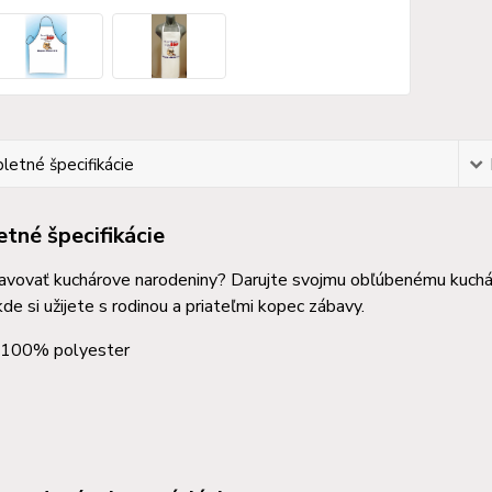
etné špecifikácie
tné špecifikácie
avovať kuchárove narodeniny? Darujte svojmu obľúbenému kuchárov
kde si užijete s rodinou a priateľmi kopec zábavy.
: 100% polyester