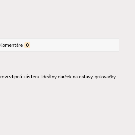
Komentáre
0
i vtipnú zásteru. Ideálny darček na oslavy, grilovačky