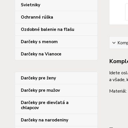
Svietniky
Ochranné rúška
Ozdobné balenie na fľašu
Darčeky s menom
Kompl
Darčeky na Vianoce
Komple
Idete osl
Darčeky pre ženy
a všade, 
Darčeky pre mužov
Materiál
Darčeky pre dievčatá a
chlapcov
Darčeky na narodeniny