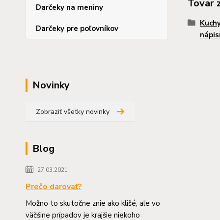
Tovar 
Darčeky na meniny
Kuchy
Darčeky pre poľovníkov
nápis
Novinky
Zobraziť všetky novinky
Blog
27.03.2021
Prečo darovať?
Možno to skutočne znie ako klišé, ale vo
väčšine prípadov je krajšie niekoho