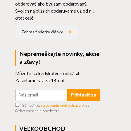
obdarovať, ako byť sám obdarovaný.
Svojich najbližších obdarúvame už od n...
čítať celé
Zobraziť všetky články
Nepremeškajte novinky, akcie
a zľavy!
Môžete sa kedykoľvek odhlásiť.
Zasielame raz za 14 dní.
Prihlásiť sa
Súhlasím so
spracovaním osobných údajov
za
účelom zasielania newslettera.
VEĽKOOBCHOD