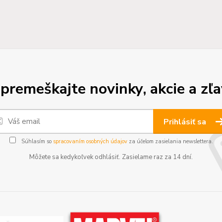
premeškajte novinky, akcie a zľa
Prihlásiť sa
Súhlasím so
spracovaním osobných údajov
za účelom zasielania newslettera.
Môžete sa kedykoľvek odhlásiť. Zasielame raz za 14 dní.