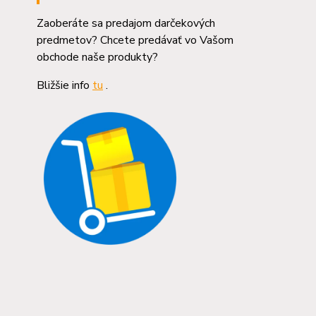
Zaoberáte sa predajom darčekových
predmetov? Chcete predávať vo Vašom
obchode naše produkty?
Bližšie info
tu
.