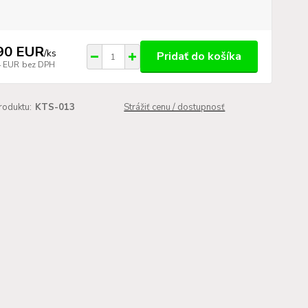
90 EUR
/
ks
Pridať do košíka
4 EUR
bez DPH
roduktu:
KTS-013
Strážiť cenu / dostupnosť