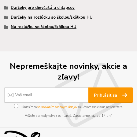
Darčeky pre dievčatá a chlapcov
Darčeky na rozlúčku so školou/škôlkou HU
Na rozlúčku so školou/škôlkou HU
Nepremeškajte novinky, akcie a
zľavy!
Prihlásiť sa
Súhlasím so
spracovaním osobných údajov
za účelom zasielania newslettera.
Môžete sa kedykoľvek odhlásiť. Zasielame raz za 14 dní.