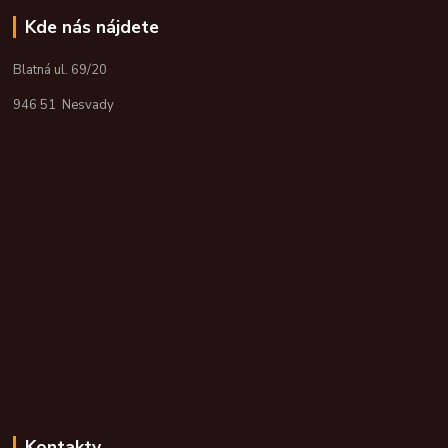
Kde nás nájdete
Blatná ul. 69/20
946 51 Nesvady
Kontakty