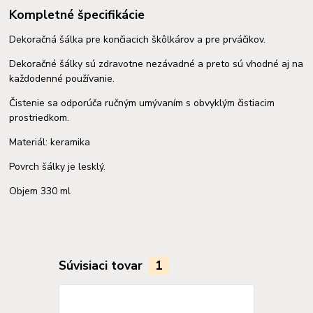
Kompletné špecifikácie
Dekoračná šálka pre končiacich škôlkárov a pre prváčikov.
Dekoračné šálky sú zdravotne nezávadné a preto sú vhodné aj na
každodenné používanie.
Čistenie sa odporúča ručným umývaním s obvyklým čistiacim
prostriedkom.
Materiál: keramika
Povrch šálky je lesklý.
Objem 330 ml
Súvisiaci tovar
1