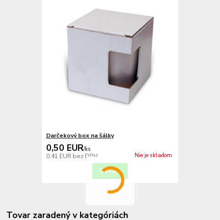
Darčekový box na šálky
0,50 EUR
/
ks
Nie je skladom
0,41 EUR
bez DPH
Detail
Tovar zaradený v kategóriách