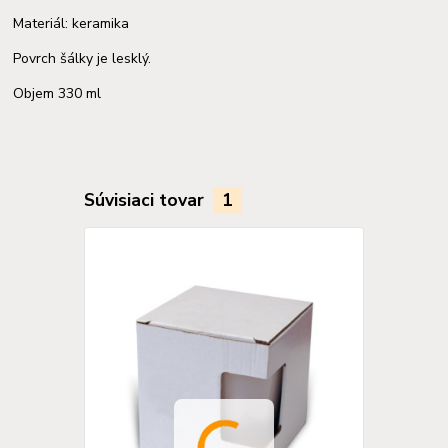
Materiál: keramika
Povrch šálky je lesklý.
Objem 330 ml
Súvisiaci tovar
1