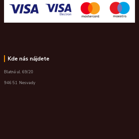
Kde nás nájdete
Blatná ul. 69/20
946 51 Nesvady