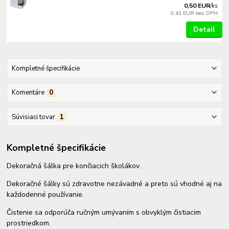
0,50 EUR
/
ks
0,41 EUR
bez DPH
Detail
Kompletné špecifikácie
Komentáre
0
Súvisiaci tovar
1
Kompletné špecifikácie
Dekoračná šálka pre končiacich školákov.
Dekoračné šálky sú zdravotne nezávadné a preto sú vhodné aj na
každodenné používanie.
Čistenie sa odporúča ručným umývaním s obvyklým čistiacim
prostriedkom.