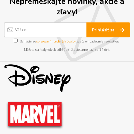
Nepremeškajte novinky, akcie a
zľavy!
Prihlásiť sa
Súhlasím so
spracovaním osobných údajov
za účelom zasielania newslettera.
Môžete sa kedykoľvek odhlásiť. Zasielame raz za 14 dní.