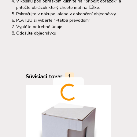
V košíku pod obrázkom kliknite na "pripojiť obrázok" a
priložte obrázok ktorý chcete mať na šálke.
Pokračujte v nákupe, alebo v dokončení objednávky.
PLATBU si vyberte "Platba prevodom"
Vyplňte potrebné údaje
Odošlite objednávku
Súvisiaci tovar
1