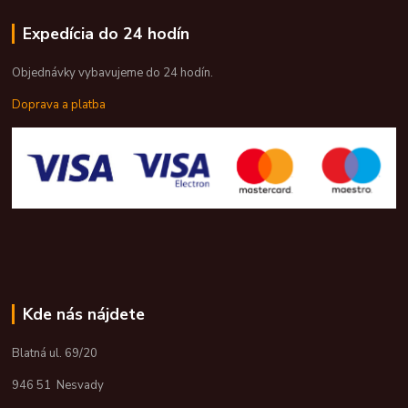
Expedícia do 24 hodín
Objednávky vybavujeme do 24 hodín.
Doprava a platba
Kde nás nájdete
Blatná ul. 69/20
946 51 Nesvady