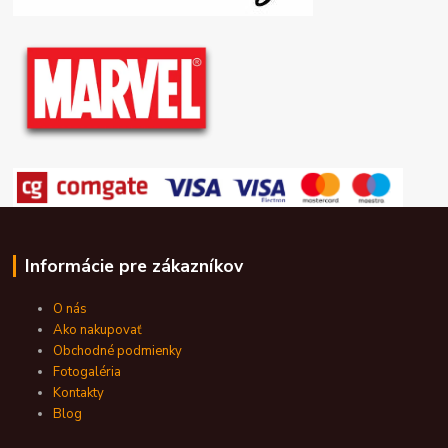
Informácie pre zákazníkov
O nás
Ako nakupovať
Obchodné podmienky
Fotogaléria
Kontakty
Blog