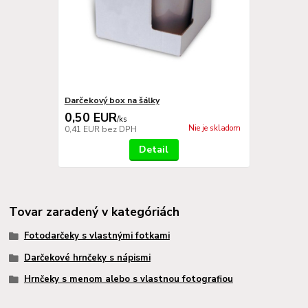
Darčekový box na šálky
0,50 EUR
/
ks
Nie je skladom
0,41 EUR
bez DPH
Detail
Tovar zaradený v kategóriách
Fotodarčeky s vlastnými fotkami
Darčekové hrnčeky s nápismi
Hrnčeky s menom alebo s vlastnou fotografiou